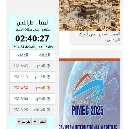
العميد : صلاح الدين أبوبكر
الزيداني.