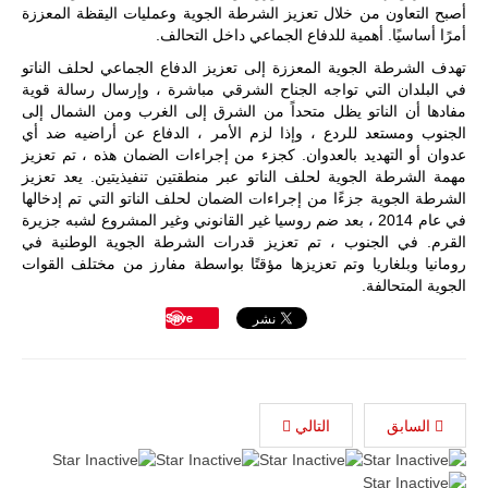
أصبح التعاون من خلال تعزيز الشرطة الجوية وعمليات اليقظة المعززة
أمرًا أساسيًا. أهمية للدفاع الجماعي داخل التحالف.
تهدف الشرطة الجوية المعززة إلى تعزيز الدفاع الجماعي لحلف الناتو
في البلدان التي تواجه الجناح الشرقي مباشرة ، وإرسال رسالة قوية
مفادها أن الناتو يظل متحداً من الشرق إلى الغرب ومن الشمال إلى
الجنوب ومستعد للردع ، وإذا لزم الأمر ، الدفاع عن أراضيه ضد أي
عدوان أو التهديد بالعدوان. كجزء من إجراءات الضمان هذه ، تم تعزيز
مهمة الشرطة الجوية لحلف الناتو عبر منطقتين تنفيذيتين. يعد تعزيز
الشرطة الجوية جزءًا من إجراءات الضمان لحلف الناتو التي تم إدخالها
في عام 2014 ، بعد ضم روسيا غير القانوني وغير المشروع لشبه جزيرة
القرم. في الجنوب ، تم تعزيز قدرات الشرطة الجوية الوطنية في
رومانيا وبلغاريا وتم تعزيزها مؤقتًا بواسطة مفارز من مختلف القوات
الجوية المتحالفة.
Save
السابق
التالي