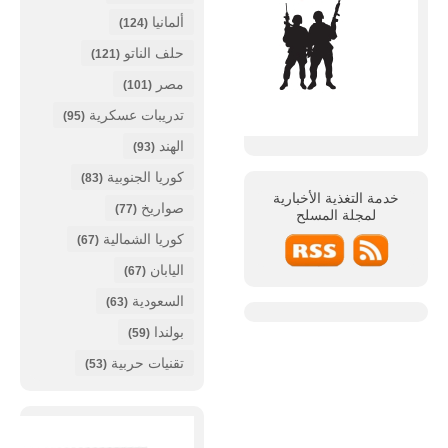
ألمانيا
(124)
حلف الناتو
(121)
مصر
(101)
تدريبات عسكرية
(95)
الهند
(93)
كوريا الجنوبية
(83)
خدمة التغذية الأخبارية
صواريخ
(77)
لمجلة
المسلح
كوريا الشمالية
(67)
اليابان
(67)
السعودية
(63)
بولندا
(59)
تقنيات حربية
(53)