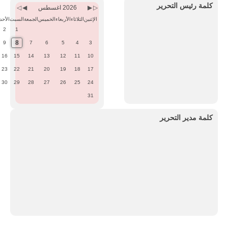
Month
Year
Month
Year
كلمة رئيس التحرير
2026 اغسطس
الإثنين
الثلاثاء
الأربعاء
الخميس
الجمعة
السبت
الأحد
2
1
8
9
7
6
5
4
3
16
15
14
13
12
11
10
23
22
21
20
19
18
17
30
29
28
27
26
25
24
31
كلمة مدير التحرير