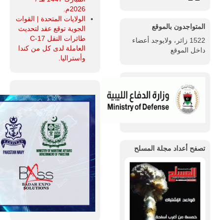
2026م.
الولايات المتحدة | القوات
المتواجدون بالموقع
الجوية توقع عقد لتحديث
طائرات النقل C-17
1522 زائر، ولايوجد أعضاء
العاملة لدى كل من كندا
داخل الموقع
وأستراليا.
تصفح أعداد مجلة المسلح