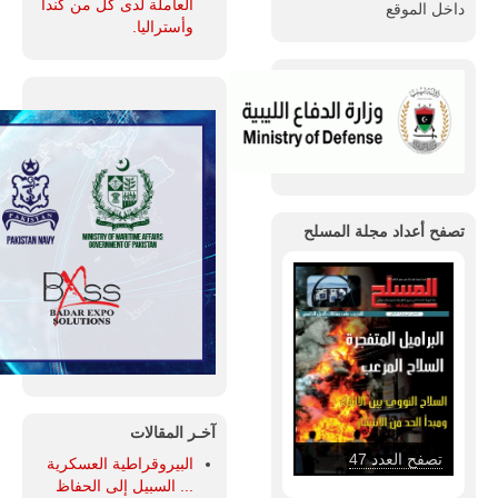
العاملة لدى كل من كندا
داخل الموقع
وأستراليا.
تصفح أعداد مجلة المسلح
آخـر المقالات
تصفح العدد 47
البيروقراطية العسكرية
... السبيل إلى الحفاظ