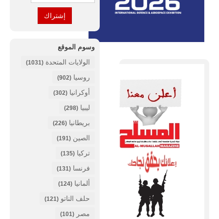
وسوم الموقع
الولايات المتحدة
(1031)
روسيا
(902)
أوكرانيا
(302)
ليبيا
(298)
بريطانيا
(226)
الصين
(191)
تركيا
(135)
فرنسا
(131)
ألمانيا
(124)
حلف الناتو
(121)
مصر
(101)