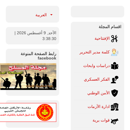
العربية
اقسام المجلة
الأحد, 9 أغسطس 2026
|
الإفتتاحية
3:38:31
كلمة مدير التحرير
رابط الصفحة المنوعة
facebook
دراسات وابحاث
الفكر العسكري
الأمن الوطني
ادارة الأزمات
قوات برية