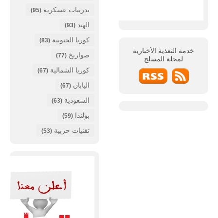
تدريبات عسكرية
(95)
الهند
(93)
كوريا الجنوبية
(83)
خدمة التغذية الأخبارية
صواريخ
(77)
لمجلة
المسلح
كوريا الشمالية
(67)
اليابان
(67)
السعودية
(63)
بولندا
(59)
تقنيات حربية
(53)