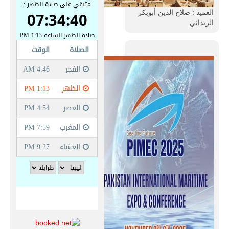
العميد : صلاح الدين أبوبكر
الزيداني.