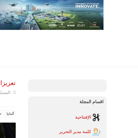
تعزيزات
المسل
اقسام المجلة
ألمانيا
حل
الإفتتاحية
كلمة مدير التحرير