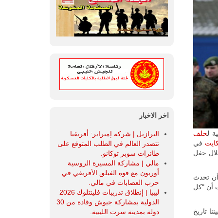
اخر الاخبار
حلف
البرازيل | شركة إمبراير: أفريقيا
كايت
في
تتصدر العالم في الطلب المتوقع على
خلال حفل
طائرات سوبر توكانو.
مالي | مشاركة المسيرة الروسية
أوريون مع قوة الفيلق الأفريقي في
أن تحدث
حرب العصابات في مالي.
ت أن "كل
ليبيا | إنطلاق تدريبات فلينتلوك 2026
الدولية بمشاركة جيوش وقادة من 30
نا تاريخ
دولة بمدينة سرت الليبية.