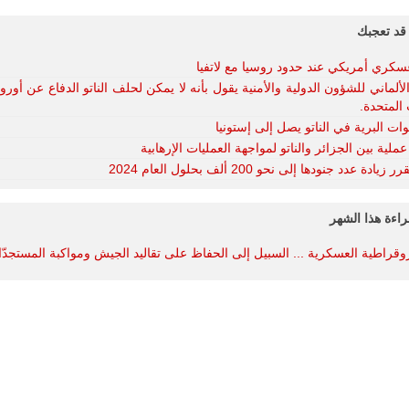
قد تعجبك
سكري أمريكي عند حدود روسيا مع لاتفيا
لألماني للشؤون الدولية والأمنية يقول بأنه لا يمكن لحلف الناتو الدفاع عن أورو
 المتحدة.
وات البرية في الناتو يصل إلى إستونيا
لية بين الجزائر والناتو لمواجهة العمليات الإرهابية
 زيادة عدد جنودها إلى نحو 200 ألف بحلول العام 2024
راءة هذا الشهر
روقراطية العسكرية ... السبيل إلى الحفاظ على تقاليد الجيش ومواكبة المستجدّ