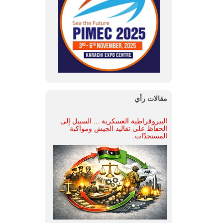
مقالات رأي
البيروقراطية العسكرية ... السبيل إلى
الحفاظ على تقاليد الجيش ومواكبة
المستجدّات.