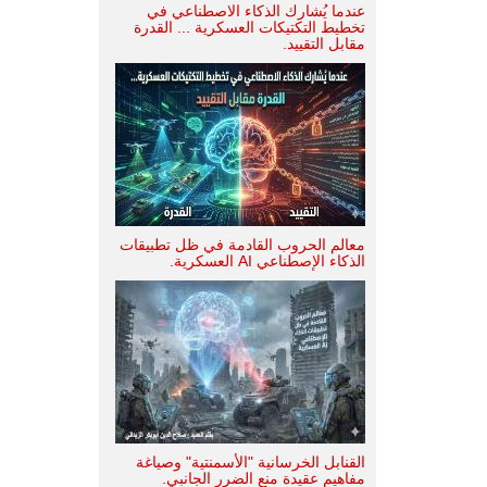
عندما يُشارك الذكاء الاصطناعي في
تخطيط التكتيكات العسكرية ... القدرة
مقابل التقييد.
معالم الحروب القادمة في ظل تطبيقات
الذكاء الإصطناعي AI العسكرية.
القنابل الخرسانية "الأسمنتية" وصياغة
مفاهيم عقيدة منع الضرر الجانبي.