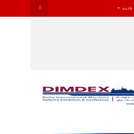
 قادمة