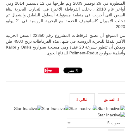
المتطورة في 26 نوفمبر 2009 وتم طرحها في 12 ديسمبر 2014 وفي
أواخر عام 2018 ، دخلت الفرقاطة الأخيرة في التجارب البحرية لبناة
السفن التي أجريت في منطقة مسؤولية أسطول البلطيق والشمال ثم
دخلت الأميرال كاساتونوف الخدمة مع البحرية الروسية في 21 يوليو
2020.
من المتوقع أن تصبح فرقاطات المشروع رقم 22350 السفن الحربية
الأكثر تقدمًا للبحرية الروسية في فئتها. هذه الفرقاطات تزيح 4500 طن
ويمكن أن تتطور بسرعة 29 عقدة وهي مسلحة بصواريخ Oniks و Kalibr
وأنظمة صواريخ Poliment-Redut للدفاع الجوي.
Save
السابق
التالي
Please
Rate