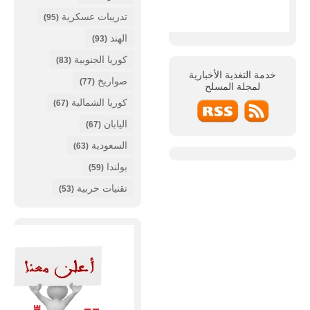
تدريبات عسكرية
(95)
الهند
(93)
كوريا الجنوبية
(83)
خدمة التغذية الأخبارية
صواريخ
(77)
لمجلة
المسلح
كوريا الشمالية
(67)
اليابان
(67)
السعودية
(63)
بولندا
(59)
تقنيات حربية
(53)