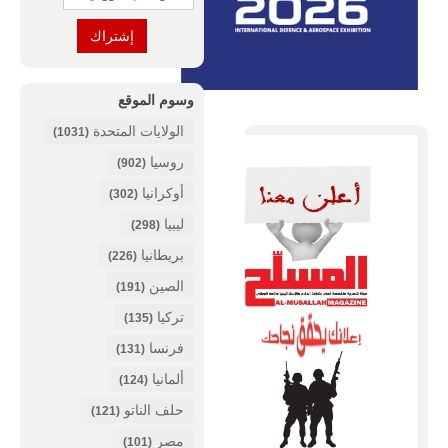
وسوم الموقع
الولايات المتحدة
(1031)
روسيا
(902)
أوكرانيا
(302)
ليبيا
(298)
بريطانيا
(226)
الصين
(191)
تركيا
(135)
فرنسا
(131)
ألمانيا
(124)
حلف الناتو
(121)
مصر
(101)