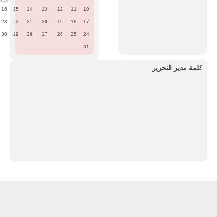
16
15
14
13
12
11
10
23
22
21
20
19
18
17
30
29
28
27
26
25
24
31
كلمة مدير التحرير