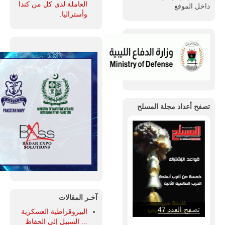
العاملة لدى كل من كندا
داخل الموقع
وأستراليا.
تصفح أعداد مجلة المسلح
آخـر المقالات
تصفح العدد 46
البيروقراطية العسكرية
... السبيل إلى الحفاظ