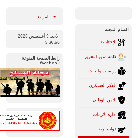
العربية
اقسام المجلة
الأحد, 9 أغسطس 2026
|
الإفتتاحية
3:36:51
كلمة مدير التحرير
رابط الصفحة المنوعة
facebook
دراسات وابحاث
الفكر العسكري
الأمن الوطني
ادارة الأزمات
قوات برية