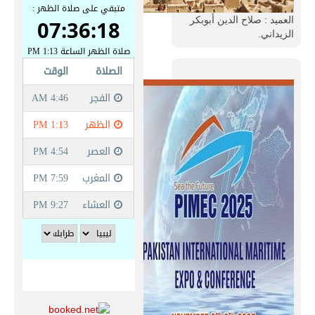
العميد : صلاح الدين أبوبكر
الزيداني.