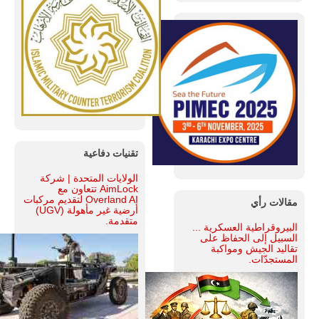
تقنيات دفاعية
الولايات المتحدة | شركة
AimLock تتعاون مع
Overland AI لتقديم مركبات
مقالات رأي
أرضية غير مأهولة (UGV)
متقدمة.
البيروقراطية العسكرية ...
السبيل إلى الحفاظ على
تقاليد الجيش ومواكبة
المستجدّات.