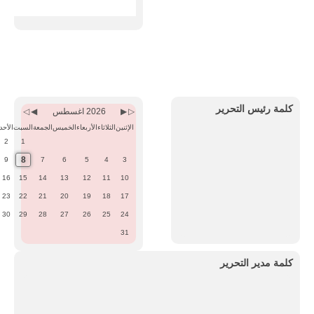
Previous
Previous
Next
Next
Month
Year
Month
Year
كلمة رئيس التحرير
2026 اغسطس
الإثنين
الثلاثاء
الأربعاء
الخميس
الجمعة
السبت
الأحد
2
1
8
9
7
6
5
4
3
16
15
14
13
12
11
10
23
22
21
20
19
18
17
30
29
28
27
26
25
24
31
كلمة مدير التحرير