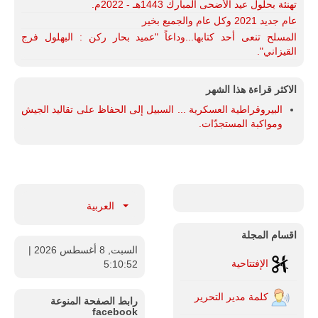
تهنئة بحلول عيد الأضحى المبارك 1443هـ - 2022م.
عام جديد 2021 وكل عام والجميع بخير
المسلح تنعى أحد كتابها...وداعاً "عميد بحار ركن : البهلول فرج
القيزاني".
الاكثر قراءة هذا الشهر
البيروقراطية العسكرية ... السبيل إلى الحفاظ على تقاليد الجيش
ومواكبة المستجدّات.
العربية
اقسام المجلة
السبت, 8 أغسطس 2026
|
الإفتتاحية
5:10:53
كلمة مدير التحرير
رابط الصفحة المنوعة
facebook