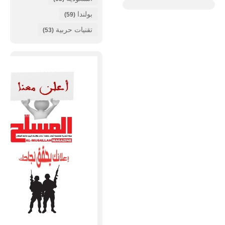
بولندا
(59)
تقنيات حربية
(53)