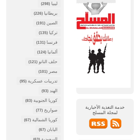
ليبيا
(298)
بريطانيا
(226)
الصين
(191)
تركيا
(135)
فرنسا
(131)
ألمانيا
(124)
حلف الناتو
(121)
مصر
(101)
تدريبات عسكرية
(95)
الهند
(93)
كوريا الجنوبية
(83)
خدمة التغذية الأخبارية
صواريخ
(77)
لمجلة
المسلح
كوريا الشمالية
(67)
اليابان
(67)
السعودية
(63)