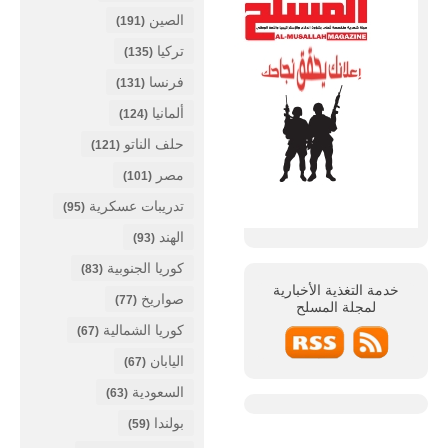
الصين
(191)
تركيا
(135)
فرنسا
(131)
ألمانيا
(124)
حلف الناتو
(121)
مصر
(101)
تدريبات عسكرية
(95)
الهند
(93)
كوريا الجنوبية
(83)
خدمة التغذية الأخبارية
صواريخ
(77)
لمجلة
المسلح
كوريا الشمالية
(67)
اليابان
(67)
السعودية
(63)
بولندا
(59)