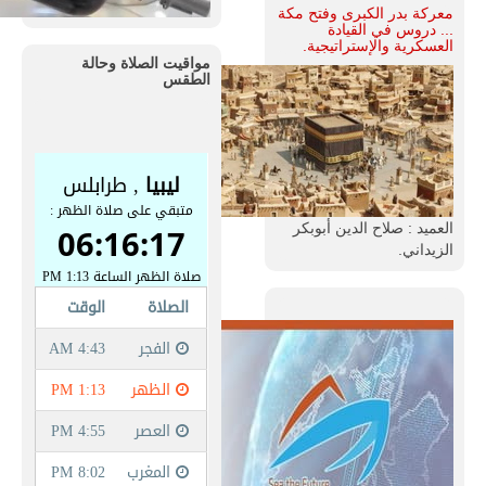
معركة بدر الكبرى وفتح مكة
... دروس في القيادة
العسكرية والإستراتيجية.
مواقيت الصلاة وحالة
الطقس
العميد : صلاح الدين أبوبكر
الزيداني.