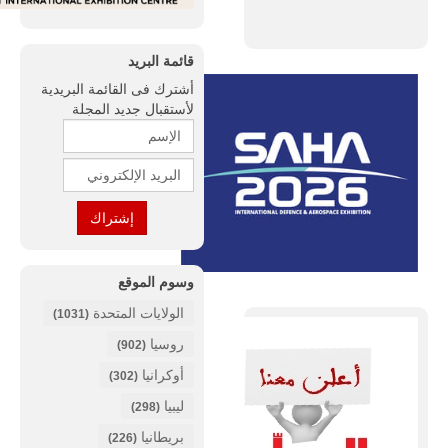
قائمة البريد
أشترك فى القائمة البريدية
لأستقبال جديد المجلة
وسوم الموقع
الولايات المتحدة
(1031)
روسيا
(902)
أوكرانيا
(302)
ليبيا
(298)
بريطانيا
(226)