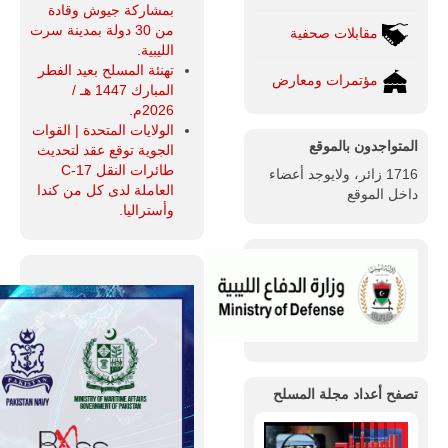
بمشاركة جيوش وقادة
من 30 دولة بمدينة سرت
مقابلات صحفية
الليبية.
تهنئة المسلح بعيد الفطر
مؤتمرات ومعارض
المبارك 1447 هـ /
2026م.
الولايات المتحدة | القوات
المتواجدون بالموقع
الجوية توقع عقد لتحديث
طائرات النقل C-17
1716 زائر، ولايوجد أعضاء
العاملة لدى كل من كندا
داخل الموقع
وأستراليا.
تصفح أعداد مجلة المسلح