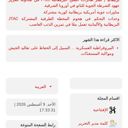
جهود الشرطة الجوية للناتو في أوروبا الشرقية.
مناورات جوية أمريكية بريطانية كورية مشتركة
وحدات التحكم في هجوم المحطة الطرفية المشتركة JTAC
البريطانية والألمانية تعمل معًا في تمرين الذئب الغاضب.
الاكثر قراءة هذا الشهر
البيروقراطية العسكرية ... السبيل إلى الحفاظ على تقاليد الجيش
ومواكبة المستجدّات.
العربية
اقسام المجلة
الأحد, 9 أغسطس 2026
|
الإفتتاحية
17:33:32
كلمة مدير التحرير
رابط الصفحة المنوعة