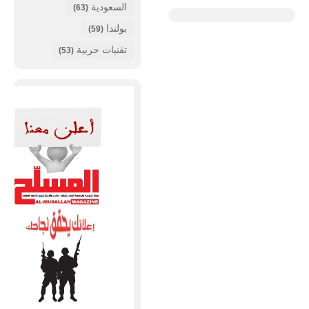
السعودية
(63)
بولندا
(59)
تقنيات حربية
(53)