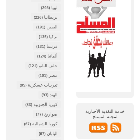
ليبيا
(298)
بريطانيا
(226)
الصين
(191)
تركيا
(135)
فرنسا
(131)
ألمانيا
(124)
حلف الناتو
(121)
مصر
(101)
تدريبات عسكرية
(95)
الهند
(93)
كوريا الجنوبية
(83)
خدمة التغذية الأخبارية
صواريخ
(77)
لمجلة
المسلح
كوريا الشمالية
(67)
اليابان
(67)