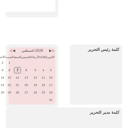
Previous
Previous
Next
Next
Month
Year
Month
Year
كلمة رئيس التحرير
2026 اغسطس
الإثنين
الثلاثاء
الأربعاء
الخميس
الجمعة
السبت
الأحد
2
1
7
9
8
6
5
4
3
16
15
14
13
12
11
10
23
22
21
20
19
18
17
30
29
28
27
26
25
24
31
كلمة مدير التحرير