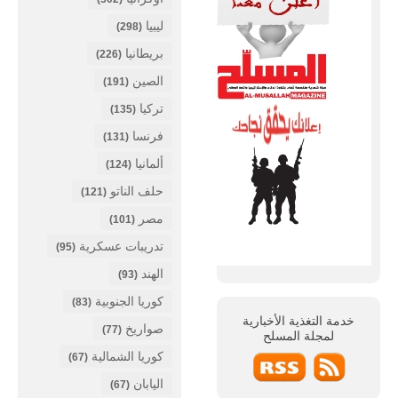
ليبيا
(298)
بريطانيا
(226)
الصين
(191)
تركيا
(135)
فرنسا
(131)
ألمانيا
(124)
حلف الناتو
(121)
مصر
(101)
تدريبات عسكرية
(95)
الهند
(93)
كوريا الجنوبية
(83)
خدمة التغذية الأخبارية
صواريخ
(77)
لمجلة
المسلح
كوريا الشمالية
(67)
اليابان
(67)