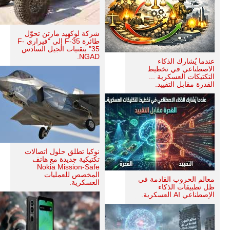
شركة لوكهيد مارتن تحوّل
طائرة F-35 إلى "فيراري F-
35" بتقنيات الجيل السادس
NGAD.
عندما يُشارك الذكاء
الاصطناعي في تخطيط
التكتيكات العسكرية ...
القدرة مقابل التقييد.
نوكيا تطلق حلول اتصالات
تكتيكية جديدة مع هاتف
Nokia Mission-Safe
المخصص للعمليات
معالم الحروب القادمة في
العسكرية.
ظل تطبيقات الذكاء
الإصطناعي AI العسكرية.