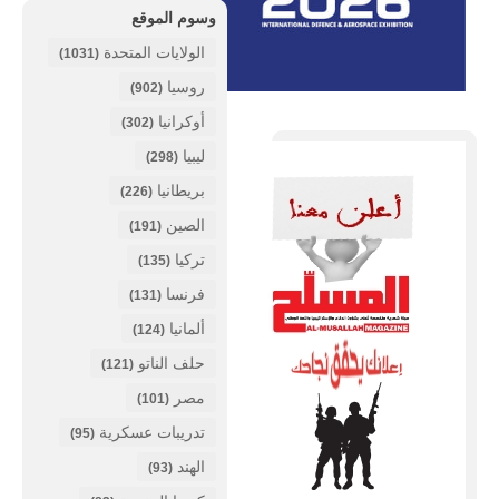
وسوم الموقع
الولايات المتحدة
(1031)
روسيا
(902)
أوكرانيا
(302)
ليبيا
(298)
بريطانيا
(226)
الصين
(191)
تركيا
(135)
فرنسا
(131)
ألمانيا
(124)
حلف الناتو
(121)
مصر
(101)
تدريبات عسكرية
(95)
الهند
(93)