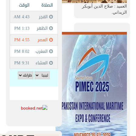
العميد : صلاح الدين أبوبكر
الزيداني.