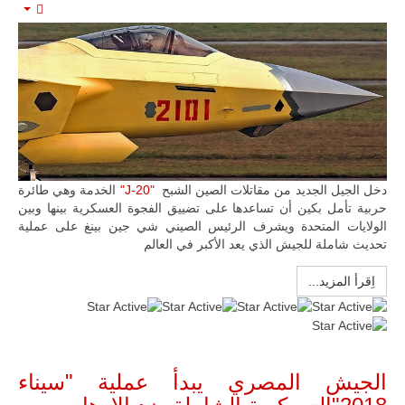
mpty
دخل الجيل الجديد من مقاتلات الصين الشبح
"J-20"
الخدمة وهي طائرة
حربية تأمل بكين أن تساعدها على تضييق الفجوة العسكرية بينها وبين
الولايات المتحدة ويشرف الرئيس الصيني شي جين بينغ على عملية
تحديث شاملة للجيش الذي يعد الأكبر في العالم
اِقرأ المزيد...
تقييم
المستخدم:
5
/
5
الجيش المصري يبدأ عملية "سيناء