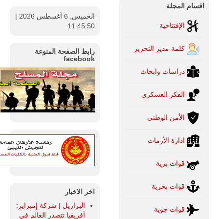
اقسام المجلة
الخميس, 6 أغسطس 2026
|
الإفتتاحية
11:45:51
كلمة مدير التحرير
رابط الصفحة المنوعة
facebook
دراسات وابحاث
الفكر العسكري
الأمن الوطني
ادارة الأزمات
قوات برية
قوات بحرية
اخر الاخبار
البرازيل | شركة إمبراير:
قوات جوية
أفريقيا تتصدر العالم في