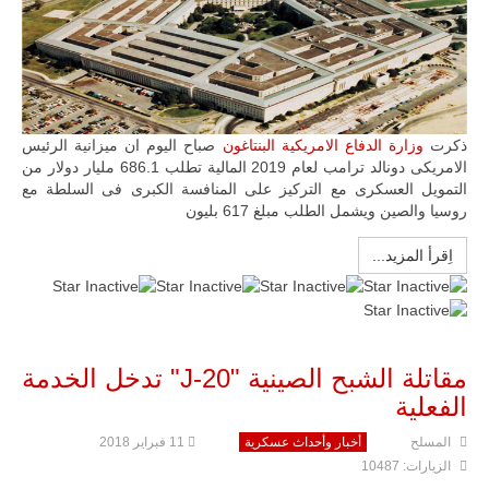
ذكرت
وزارة الدفاع الامريكية البنتاغون
صباح اليوم ان ميزانية الرئيس
الامريكى دونالد ترامب لعام 2019 المالية تطلب 686.1 مليار دولار من
التمويل العسكرى مع التركيز على المنافسة الكبرى فى السلطة مع
روسيا والصين ويشمل الطلب مبلغ 617 بليون
اِقرأ المزيد...
مقاتلة الشبح الصينية "J-20" تدخل الخدمة
الفعلية
المسلح
أخبار وأحداث عسكرية
11 فبراير 2018
الزيارات: 10487