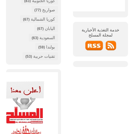
كوريا الجنوبية
(83)
صواريخ
(77)
كوريا الشمالية
(67)
اليابان
(67)
خدمة التغذية الأخبارية
لمجلة
المسلح
السعودية
(63)
بولندا
(59)
تقنيات حربية
(53)