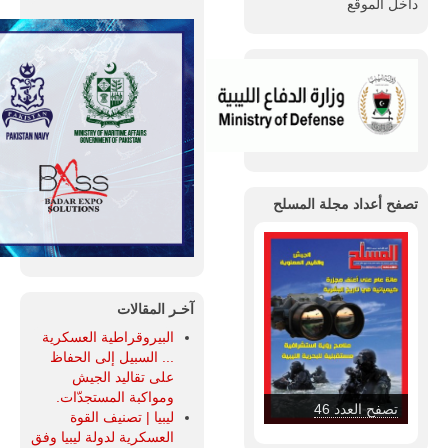
داخل الموقع
تصفح أعداد مجلة المسلح
آخـر المقالات
البيروقراطية العسكرية
... السبيل إلى الحفاظ
على تقاليد الجيش
ومواكبة المستجدّات.
تصفح العدد 45
ليبيا | تصنيف القوة
العسكرية لدولة ليبيا وفق