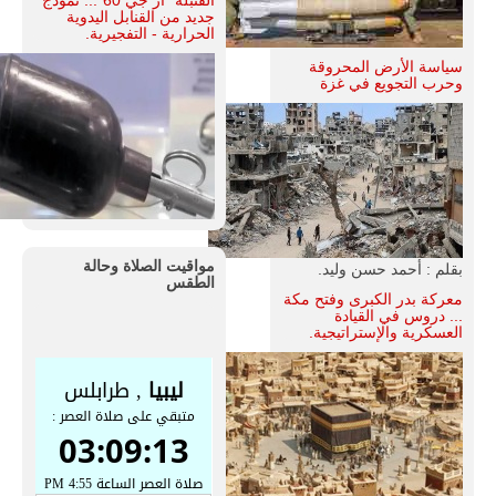
جديد من القنابل اليدوية
الحرارية - التفجيرية.
سياسة الأرض المحروقة
وحرب التجويع في غزة
مواقيت الصلاة وحالة
بقلم : أحمد حسن وليد.
الطقس
معركة بدر الكبرى وفتح مكة
... دروس في القيادة
العسكرية والإستراتيجية.