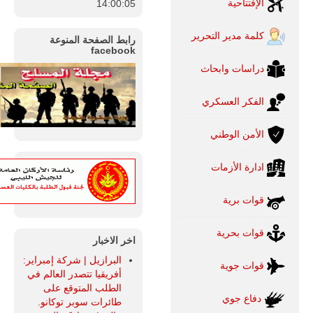
الإفتتاحية
14:00:06
كلمة مدير التحرير
رابط الصفحة المنوعة
facebook
دراسات وابحاث
الفكر العسكري
الأمن الوطني
ادارة الأزمات
قوات برية
قوات بحرية
اخر الاخبار
البرازيل | شركة إمبراير:
قوات جوية
أفريقيا تتصدر العالم في
الطلب المتوقع على
دفاع جوي
طائرات سوبر توكانو.