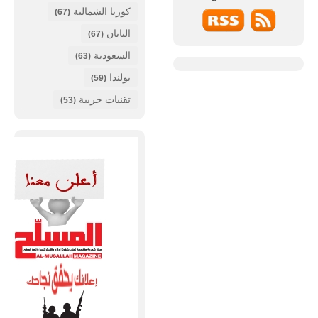
كوريا الشمالية
(67)
اليابان
(67)
السعودية
(63)
بولندا
(59)
تقنيات حربية
(53)