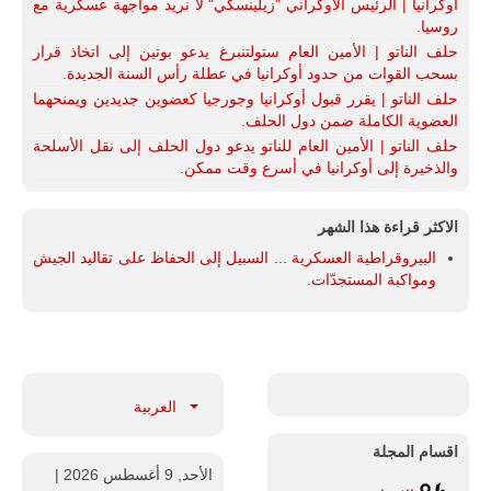
أوكرانيا | الرئيس الأوكراني "زيلينسكي" لا نريد مواجهة عسكرية مع
روسيا.
حلف الناتو | الأمين العام ستولتنبرغ يدعو بوتين إلى اتخاذ قرار
بسحب القوات من حدود أوكرانيا في عطلة رأس السنة الجديدة.
حلف الناتو | يقرر قبول أوكرانيا وجورجيا كعضوين جديدين ويمنحهما
العضوية الكاملة ضمن دول الحلف.
حلف الناتو | الأمين العام للناتو يدعو دول الحلف إلى نقل الأسلحة
والذخيرة إلى أوكرانيا في أسرع وقت ممكن.
الاكثر قراءة هذا الشهر
البيروقراطية العسكرية ... السبيل إلى الحفاظ على تقاليد الجيش
ومواكبة المستجدّات.
العربية
اقسام المجلة
الأحد, 9 أغسطس 2026
|