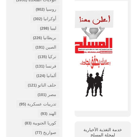
روسيا
(902)
أوكرانيا
(302)
ليبيا
(298)
بريطانيا
(226)
الصين
(191)
تركيا
(135)
فرنسا
(131)
ألمانيا
(124)
حلف الناتو
(121)
مصر
(101)
تدريبات عسكرية
(95)
الهند
(93)
كوريا الجنوبية
(83)
خدمة التغذية الأخبارية
صواريخ
(77)
لمجلة
المسلح