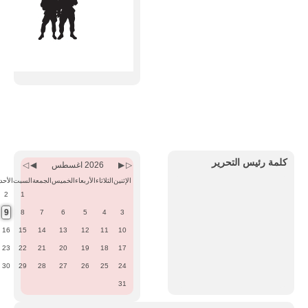
Previous
Previous
Next
Next
Month
Year
Month
Year
كلمة رئيس التحرير
2026 اغسطس
الإثنين
الثلاثاء
الأربعاء
الخميس
الجمعة
السبت
الأحد
2
1
9
8
7
6
5
4
3
16
15
14
13
12
11
10
23
22
21
20
19
18
17
30
29
28
27
26
25
24
31