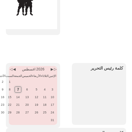
Previous
Previous
Next
Next
Month
Year
Month
Year
كلمة رئيس التحرير
2026 اغسطس
الإثنين
الثلاثاء
الأربعاء
الخميس
الجمعة
السبت
الأحد
2
1
7
9
8
6
5
4
3
16
15
14
13
12
11
10
23
22
21
20
19
18
17
30
29
28
27
26
25
24
31