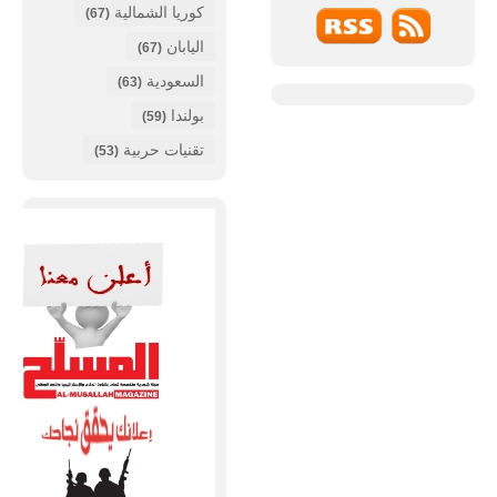
كوريا الشمالية
(67)
اليابان
(67)
السعودية
(63)
بولندا
(59)
تقنيات حربية
(53)