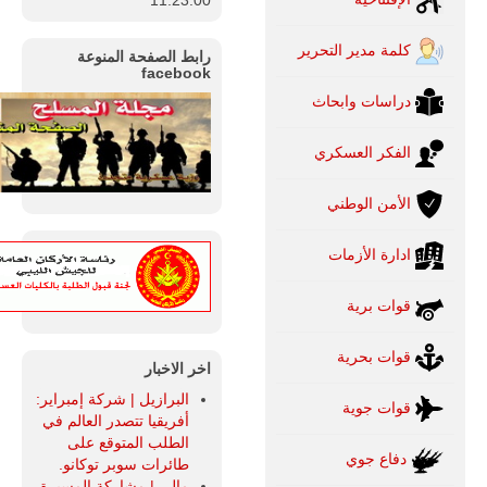
كلمة مدير التحرير
رابط الصفحة المنوعة
facebook
دراسات وابحاث
الفكر العسكري
الأمن الوطني
ادارة الأزمات
قوات برية
قوات بحرية
اخر الاخبار
البرازيل | شركة إمبراير:
قوات جوية
أفريقيا تتصدر العالم في
الطلب المتوقع على
دفاع جوي
طائرات سوبر توكانو.
مالي | مشاركة المسيرة