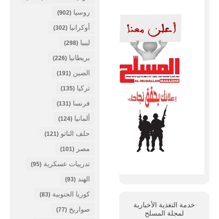
روسيا
(902)
أوكرانيا
(302)
ليبيا
(298)
بريطانيا
(226)
الصين
(191)
تركيا
(135)
فرنسا
(131)
ألمانيا
(124)
حلف الناتو
(121)
مصر
(101)
تدريبات عسكرية
(95)
الهند
(93)
كوريا الجنوبية
(83)
خدمة التغذية الأخبارية
صواريخ
(77)
لمجلة
المسلح