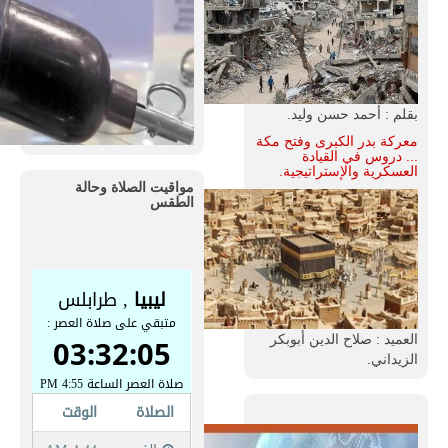
بقلم : أحمد حسن وليد.
معركة بدر الكبرى وفتح مكة
... دروس في القيادة
العسكرية والإستراتيجية.
مواقيت الصلاة وحالة
الطقس
العميد : صلاح الدين أبوبكر
الزيداني.