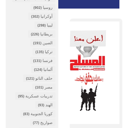
روسيا
(902)
أوكرانيا
(302)
ليبيا
(298)
بريطانيا
(226)
الصين
(191)
تركيا
(135)
فرنسا
(131)
ألمانيا
(124)
حلف الناتو
(121)
مصر
(101)
تدريبات عسكرية
(95)
الهند
(93)
كوريا الجنوبية
(83)
صواريخ
(77)