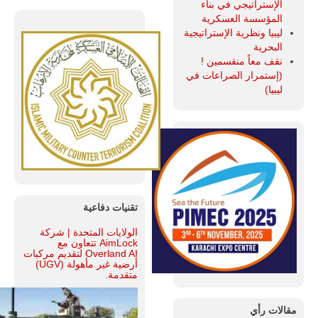
الإستراتيجي في بناء
المؤسسة العسكرية
ليبيا ونظرية الإستراتيجية
البحرية
نقف معاً منقسمين !
(إستمرار الصراعات في
ليبيا)
تقنيات دفاعية
الولايات المتحدة | شركة
AimLock تتعاون مع
Overland AI لتقديم مركبات
أرضية غير مأهولة (UGV)
متقدمة.
مقالات رأي