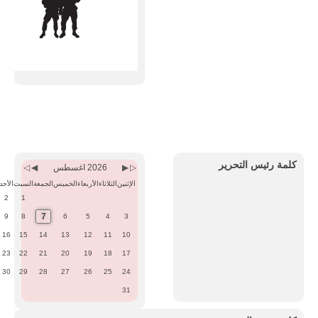
Previous
Previous
Next
Next
Month
Year
Month
Year
كلمة رئيس التحرير
2026 اغسطس
الإثنين
الثلاثاء
الأربعاء
الخميس
الجمعة
السبت
الأحد
2
1
7
9
8
6
5
4
3
16
15
14
13
12
11
10
23
22
21
20
19
18
17
30
29
28
27
26
25
24
31