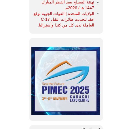
تهنئة المسلح بعيد الفطر المبارك
1447 هـ / 2026م.
الولايات المتحدة | القوات الجوية توقع
عقد لتحديث طائرات النقل C-17
العاملة لدى كل من كندا وأستراليا.