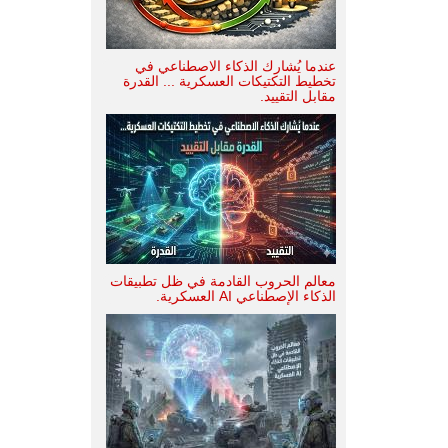
عندما يُشارك الذكاء الاصطناعي في
تخطيط التكتيكات العسكرية ... القدرة
مقابل التقييد.
معالم الحروب القادمة في ظل تطبيقات
الذكاء الإصطناعي AI العسكرية.