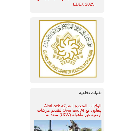
.EDEX 2025
تقنيات دفاعية
الولايات المتحدة | شركة AimLock
تتعاون مع Overland AI لتقديم مركبات
أرضية غير مأهولة (UGV) متقدمة.