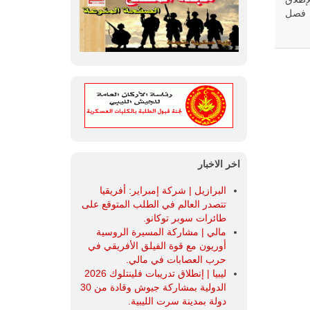
ب فصل
اخر الاخبار
البرازيل | شركة إمبراير: أفريقيا
تتصدر العالم في الطلب المتوقع على
طائرات سوبر توكانو.
مالي | مشاركة المسيرة الروسية
أوريون مع قوة الفيلق الأفريقي في
حرب العصابات في مالي.
ليبيا | إنطلاق تدريبات فلينتلوك 2026
الدولية بمشاركة جيوش وقادة من 30
دولة بمدينة سرت الليبية.