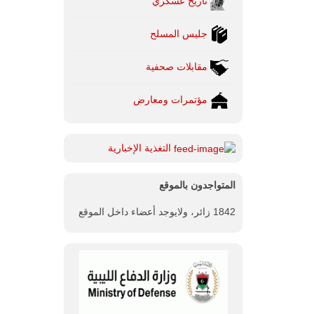
تاريخ عسكري
جليس المسلح
مقابلات صحفية
مؤتمرات ومعارض
التغذية الإخبارية
المتواجدون بالموقع
1842 زائر، ولايوجد أعضاء داخل الموقع