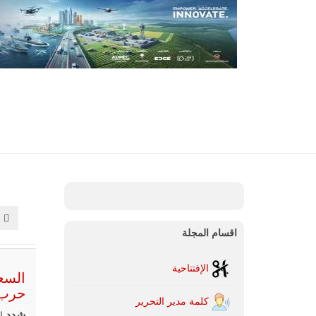
اقسام المجلة
الإفتتاحية
السعو
حرب غ
كلمة مدير التحرير
شدد
ال