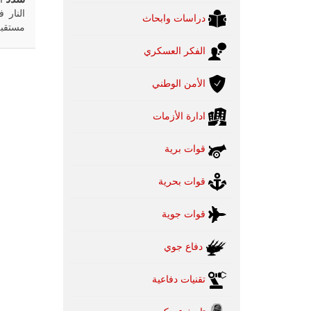
النار 
دراسات وابحاث
مستقبل
الفكر العسكري
الأمن الوطني
ادارة الأزمات
قوات برية
قوات بحرية
قوات جوية
دفاع جوي
تقنيات دفاعية