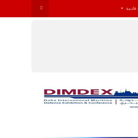
 قادمة