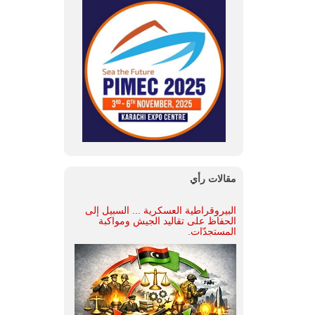
مقالات رأي
البيروقراطية العسكرية ... السبيل إلى
الحفاظ على تقاليد الجيش ومواكبة
المستجدّات.