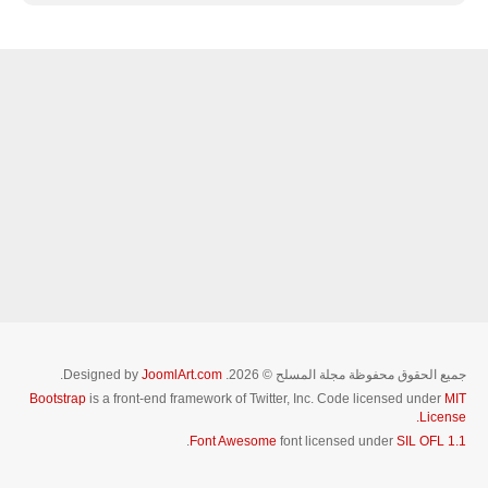
جميع الحقوق محفوظة مجلة المسلح © 2026. Designed by
JoomlArt.com
.
Bootstrap
is a front-end framework of Twitter, Inc. Code licensed under
MIT
License.
.
Font Awesome
font licensed under
SIL OFL 1.1