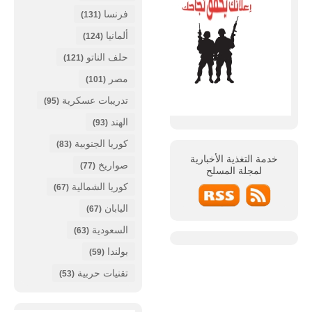
فرنسا
(131)
ألمانيا
(124)
حلف الناتو
(121)
مصر
(101)
تدريبات عسكرية
(95)
الهند
(93)
كوريا الجنوبية
(83)
خدمة التغذية الأخبارية
صواريخ
(77)
لمجلة
المسلح
كوريا الشمالية
(67)
اليابان
(67)
السعودية
(63)
بولندا
(59)
تقنيات حربية
(53)