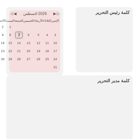
Previous
Previous
Next
Next
Month
Year
Month
Year
كلمة رئيس التحرير
2026 اغسطس
الإثنين
الثلاثاء
الأربعاء
الخميس
الجمعة
السبت
الأحد
2
1
7
9
8
6
5
4
3
16
15
14
13
12
11
10
23
22
21
20
19
18
17
30
29
28
27
26
25
24
31
كلمة مدير التحرير