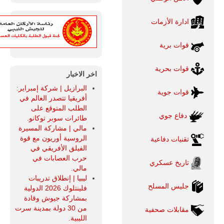
ادارة الأزمات
قوات برية
قوات بحرية
اخر الاخبار
البرازيل | شركة إمبراير:
قوات جوية
أفريقيا تتصدر العالم في
الطلب المتوقع على
دفاع جوي
طائرات سوبر توكانو.
مالي | مشاركة المسيرة
الروسية أوريون مع قوة
تقنيات دفاعية
الفيلق الأفريقي في
حرب العصابات في
تاريخ عسكري
مالي.
ليبيا | إنطلاق تدريبات
جليس المسلح
فلينتلوك 2026 الدولية
بمشاركة جيوش وقادة
من 30 دولة بمدينة سرت
مقابلات صحفية
الليبية.