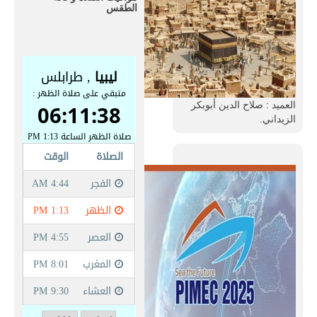
الطقس
العميد : صلاح الدين أبوبكر
الزيداني.