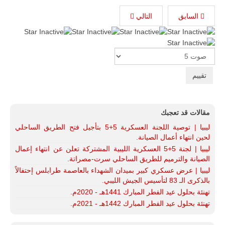
السابق
التالي
Please
Rate
مقالات قد تعجبك
ليبيا | توصية اللجنة العسكرية 5+5 بتأجيل فتح الطريق الساحلي
لحين انتهاء أعمال الصيانة.
ليبيا | لجنة 5+5 العسكرية الليبية المشتركة تعلن عن انتهاء إعمال
الصيانة والترميم للطريق الساحلي سرت-مصراتة.
ليبيا | عرض عسكري كبير بميدان الشهداء بالعاصمة طرابلس إحتفالاً
بالذكرى الـ 83 لتأسيس الجيش الليبي.
تهنئة بحلول عيد الفطر المبارك 1441هـ - 2020م.
تهنئة بحلول عيد الفطر المبارك 1442هـ - 2021م.