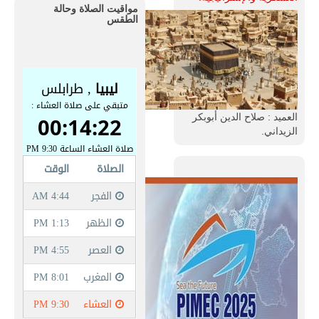
مواقيت الصلاة وحالة
الطقس
العميد : صلاح الدين أبوبكر
الزيداني.