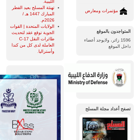
الليبية.
تهنئة المسلح بعيد الفطر
مؤتمرات ومعارض
المبارك 1447 هـ /
2026م.
الولايات المتحدة | القوات
المتواجدون بالموقع
الجوية توقع عقد لتحديث
طائرات النقل C-17
1596 زائر، ولايوجد أعضاء
العاملة لدى كل من كندا
داخل الموقع
وأستراليا.
تصفح أعداد مجلة المسلح