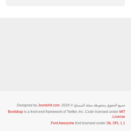
جميع الحقوق محفوظة مجلة المسلح © 2026. Designed by
JoomlArt.com
.
Bootstrap
is a front-end framework of Twitter, Inc. Code licensed under
MIT
License.
.
Font Awesome
font licensed under
SIL OFL 1.1