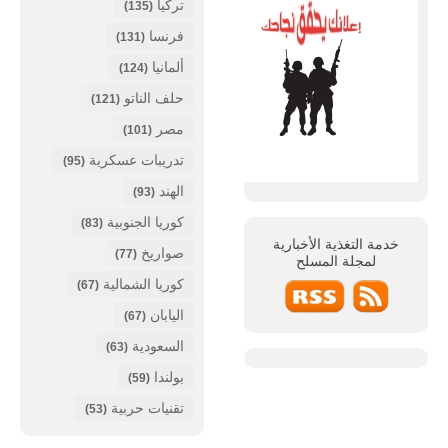
تركيا
(135)
فرنسا
(131)
ألمانيا
(124)
حلف الناتو
(121)
مصر
(101)
تدريبات عسكرية
(95)
الهند
(93)
كوريا الجنوبية
(83)
خدمة التغذية الأخبارية
صواريخ
(77)
لمجلة
المسلح
كوريا الشمالية
(67)
اليابان
(67)
السعودية
(63)
بولندا
(59)
تقنيات حربية
(53)