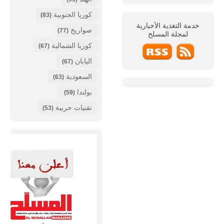
كوريا الجنوبية
(83)
خدمة التغذية الأخبارية
صواريخ
(77)
لمجلة
المسلح
كوريا الشمالية
(67)
اليابان
(67)
السعودية
(63)
بولندا
(59)
تقنيات حربية
(53)