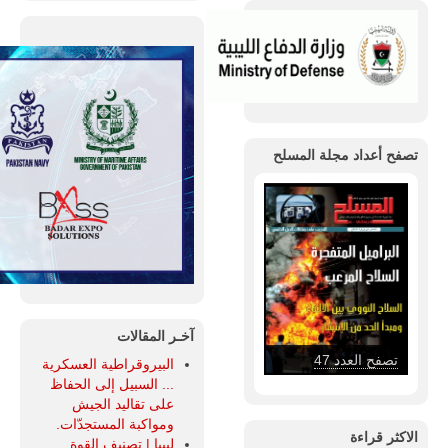
تصفح أعداد مجلة المسلح
آخـر المقالات
تصفح العدد 47
البيروقراطية العسكرية
... السبيل إلى الحفاظ
على تقاليد الجيش
ومواكبة المستجدّات.
الاكثر قراءة
ليبيا | تصنيف القوة