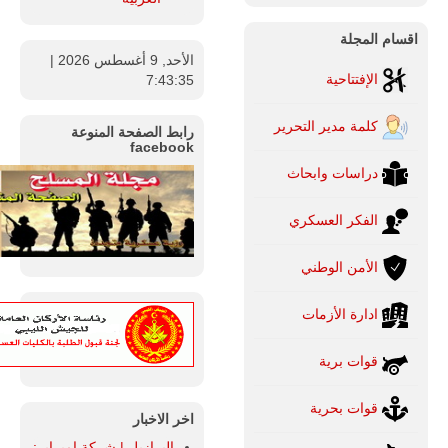
اقسام المجلة
الأحد, 9 أغسطس 2026
|
الإفتتاحية
7:43:36
كلمة مدير التحرير
رابط الصفحة المنوعة
facebook
دراسات وابحاث
الفكر العسكري
الأمن الوطني
ادارة الأزمات
قوات برية
قوات بحرية
اخر الاخبار
البرازيل | شركة إمبراير: