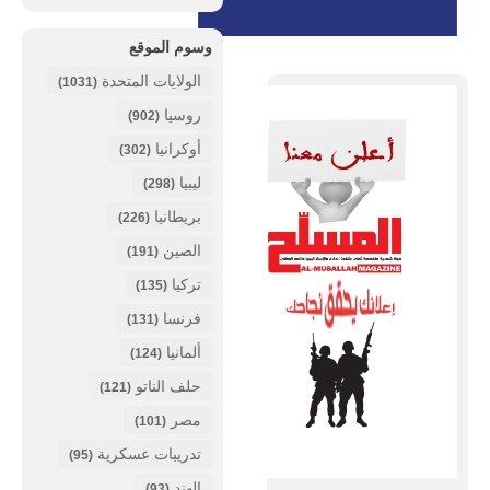
وسوم الموقع
الولايات المتحدة
(1031)
روسيا
(902)
أوكرانيا
(302)
ليبيا
(298)
بريطانيا
(226)
الصين
(191)
تركيا
(135)
فرنسا
(131)
ألمانيا
(124)
حلف الناتو
(121)
مصر
(101)
تدريبات عسكرية
(95)
الهند
(93)