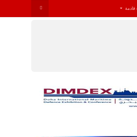
 قادمة