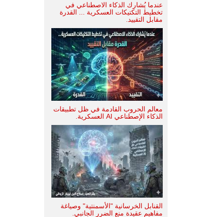
عندما يُشارك الذكاء الاصطناعي في
تخطيط التكتيكات العسكرية ... القدرة
مقابل التقييد.
معالم الحروب القادمة في ظل تطبيقات
الذكاء الإصطناعي AI العسكرية.
القنابل الخرسانية "الأسمنتية" وصياغة
مفاهيم عقيدة منع الضرر الجانبي.