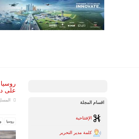
روسيا 
على دفعة
المسل
اقسام المجلة
الإفتتاحية
روسيا
و
كلمة مدير التحرير