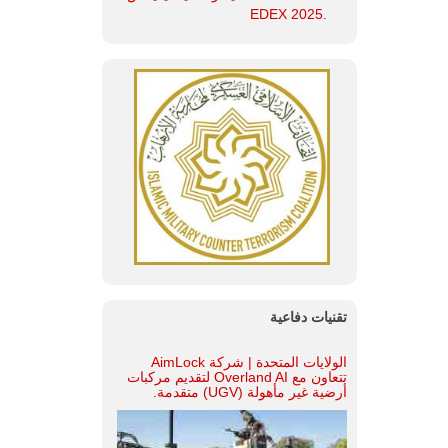
.EDEX 2025
تقنيات دفاعية
الولايات المتحدة | شركة AimLock
تتعاون مع Overland AI لتقديم مركبات
أرضية غير مأهولة (UGV) متقدمة.