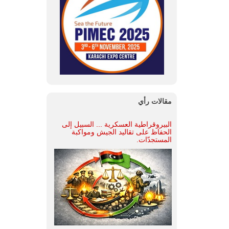
مقالات رأي
البيروقراطية العسكرية ... السبيل إلى
الحفاظ على تقاليد الجيش ومواكبة
المستجدّات.