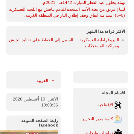
تهنئة بحلول عيد الفطر المبارك 1442هـ - 2021م.
ليبيا | فريق من بعثة الأمم المتحدة للدعم يناقش مع اللجنة العسكرية
(5+5) استدامة اتفاق وقف إطلاق النار في المنطقة الغربية.
الاكثر قراءة هذا الشهر
البيروقراطية العسكرية ... السبيل إلى الحفاظ على تقاليد الجيش
ومواكبة المستجدّات.
العربية
اقسام المجلة
الأثنين, 10 أغسطس 2026
|
الإفتتاحية
10:03:37
كلمة مدير التحرير
رابط الصفحة المنوعة
facebook
دراسات وابحاث