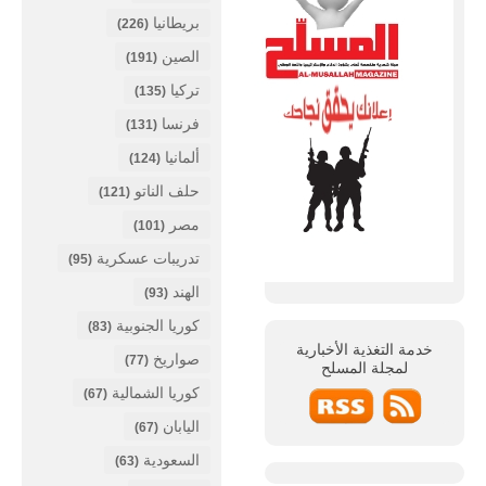
بريطانيا
(226)
الصين
(191)
تركيا
(135)
فرنسا
(131)
ألمانيا
(124)
حلف الناتو
(121)
مصر
(101)
تدريبات عسكرية
(95)
الهند
(93)
كوريا الجنوبية
(83)
خدمة التغذية الأخبارية
صواريخ
(77)
لمجلة
المسلح
كوريا الشمالية
(67)
اليابان
(67)
السعودية
(63)