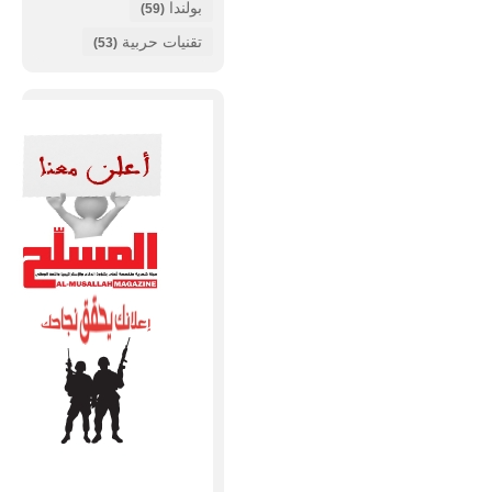
بولندا
(59)
تقنيات حربية
(53)