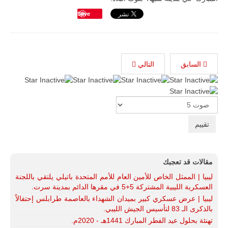
Save
السابق
التالي
Please
Rate
مقالات قد تعجبك
ليبيا | الممثل الخاص للأمين العام للأمم المتحدة باتيلي يلتقي باللجنة
العسكرية الليبية المشتركة 5+5 في مقرها الدائم بمدينة سرت.
ليبيا | عرض عسكري كبير بميدان الشهداء بالعاصمة طرابلس إحتفالاً
بالذكرى الـ 83 لتأسيس الجيش الليبي.
تهنئة بحلول عيد الفطر المبارك 1441هـ - 2020م.