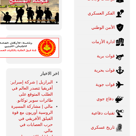
الفكر العسكري
الأمن الوطني
ادارة الأزمات
قوات برية
قوات بحرية
اخر الاخبار
البرازيل | شركة إمبراير:
قوات جوية
أفريقيا تتصدر العالم في
الطلب المتوقع على
دفاع جوي
طائرات سوبر توكانو.
مالي | مشاركة المسيرة
الروسية أوريون مع قوة
تقنيات دفاعية
الفيلق الأفريقي في
حرب العصابات في
تاريخ عسكري
مالي.