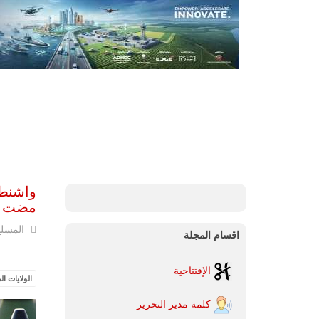
مضت
المسل
اقسام المجلة
الإفتتاحية
الولايات ال
كلمة مدير التحرير