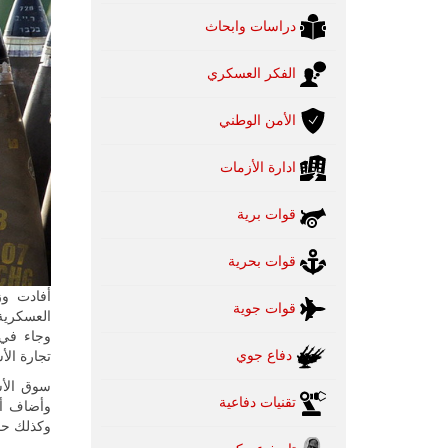
دراسات وابحاث
الفكر العسكري
الأمن الوطني
ادارة الأزمات
قوات برية
قوات بحرية
أفادت وز
قوات جوية
وجاء في ا
دفاع جوي
تجارة ال
تقنيات دفاعية
وكذلك حصة ال