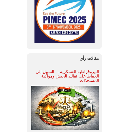
مقالات رأي
البيروقراطية العسكرية ... السبيل إلى
الحفاظ على تقاليد الجيش ومواكبة
المستجدّات.