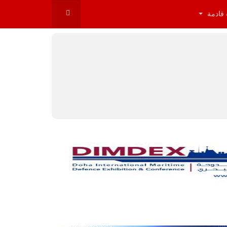
 قادمة