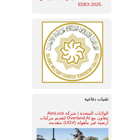
.EDEX 2025
تقنيات دفاعية
الولايات المتحدة | شركة AimLock
تتعاون مع Overland AI لتقديم مركبات
أرضية غير مأهولة (UGV) متقدمة.