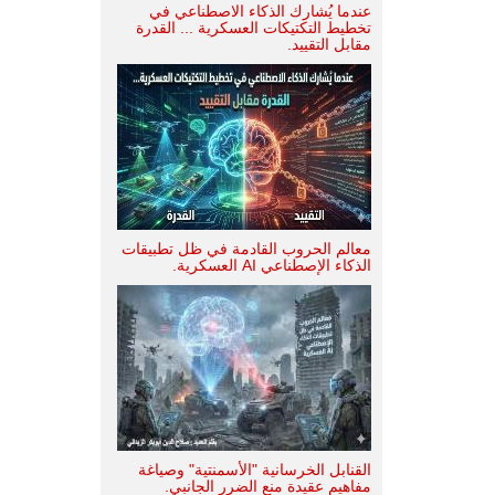
عندما يُشارك الذكاء الاصطناعي في
تخطيط التكتيكات العسكرية ... القدرة
مقابل التقييد.
معالم الحروب القادمة في ظل تطبيقات
الذكاء الإصطناعي AI العسكرية.
القنابل الخرسانية "الأسمنتية" وصياغة
مفاهيم عقيدة منع الضرر الجانبي.