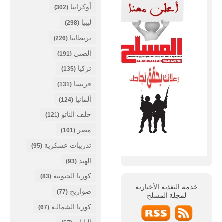
أوكرانيا
(302)
ليبيا
(298)
بريطانيا
(226)
الصين
(191)
تركيا
(135)
فرنسا
(131)
ألمانيا
(124)
حلف الناتو
(121)
مصر
(101)
تدريبات عسكرية
(95)
الهند
(93)
كوريا الجنوبية
(83)
خدمة التغذية الأخبارية
صواريخ
(77)
لمجلة
المسلح
كوريا الشمالية
(67)