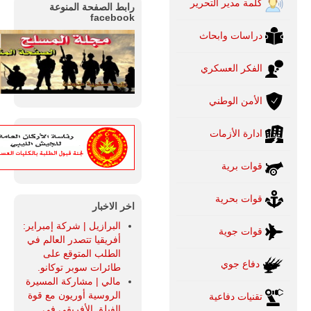
كلمة مدير التحرير
رابط الصفحة المنوعة
facebook
دراسات وابحاث
الفكر العسكري
الأمن الوطني
ادارة الأزمات
قوات برية
قوات بحرية
اخر الاخبار
البرازيل | شركة إمبراير:
قوات جوية
أفريقيا تتصدر العالم في
الطلب المتوقع على
دفاع جوي
طائرات سوبر توكانو.
مالي | مشاركة المسيرة
الروسية أوريون مع قوة
تقنيات دفاعية
الفيلق الأفريقي في