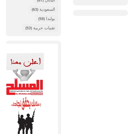
اليابان
(67)
السعودية
(63)
بولندا
(59)
تقنيات حربية
(53)