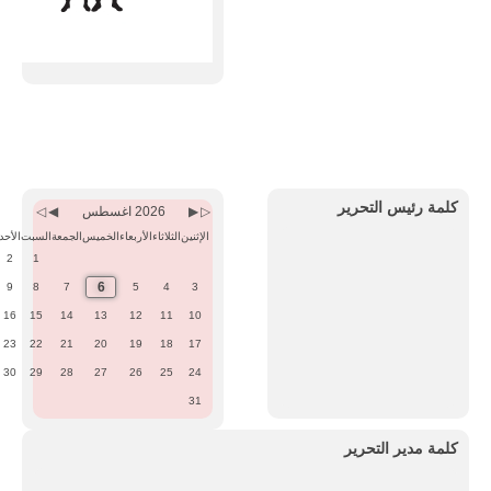
Previous
Previous
Next
Next
Month
Year
Month
Year
كلمة رئيس التحرير
2026 اغسطس
الإثنين
الثلاثاء
الأربعاء
الخميس
الجمعة
السبت
الأحد
2
1
6
9
8
7
5
4
3
16
15
14
13
12
11
10
23
22
21
20
19
18
17
30
29
28
27
26
25
24
31
كلمة مدير التحرير