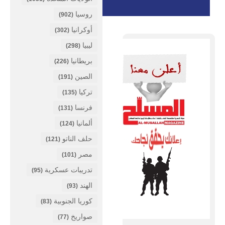
روسيا
(902)
أوكرانيا
(302)
ليبيا
(298)
بريطانيا
(226)
الصين
(191)
تركيا
(135)
فرنسا
(131)
ألمانيا
(124)
حلف الناتو
(121)
مصر
(101)
تدريبات عسكرية
(95)
الهند
(93)
كوريا الجنوبية
(83)
صواريخ
(77)