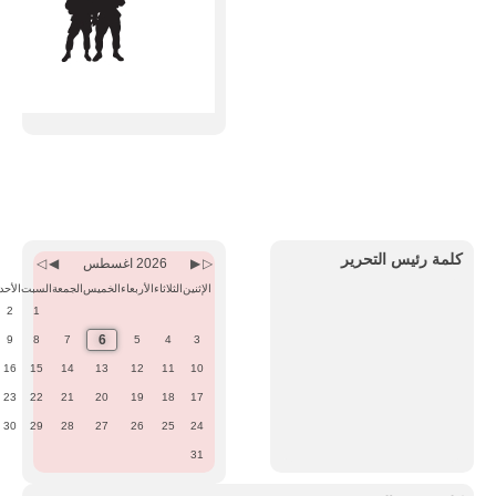
Previous
Previous
Next
Next
Month
Year
Month
Year
كلمة رئيس التحرير
2026 اغسطس
الإثنين
الثلاثاء
الأربعاء
الخميس
الجمعة
السبت
الأحد
2
1
6
9
8
7
5
4
3
16
15
14
13
12
11
10
23
22
21
20
19
18
17
30
29
28
27
26
25
24
31