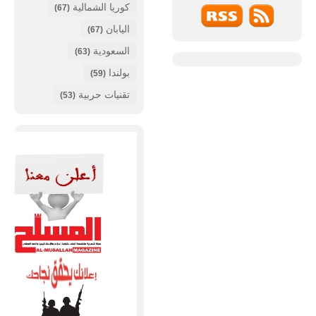
كوريا الشمالية
(67)
اليابان
(67)
السعودية
(63)
بولندا
(59)
تقنيات حربية
(53)