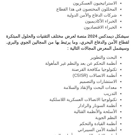
الاستراتيجيون العسكريون
المحللون المختصون في هذا القطاع
شركات الدفاع والأمن الدولية
الخبراء الأكاديميون
الخبراء الاقتصاديون
سيشكل ديمدكس 2024 منصة لعرض مختلف التقنيات والحلول المبتكرة
لقطاع الأمن والدفاع البحري، وما يرتبط بها من المجالين الجوي والبري.
وسيشمل المعرض المجالات التالية :
البحث والتطوير
أنظمة التحكم عن بعد والنظم غير المأهولة
تكنولوجيا مكافحة القرصنة
أنظمة الاتصالات (C5ISR)
الاستشارات والتصميم
معدات البحث والإنقاذ والسلامة
التدريب
تكنولوجيا الاتصالات العسكرية اللاسلكية
أنظمة السونار والرادار
الأسلحة والأنظمة القتالية
النظم الجوية
أنظمة القيادة والتحكم
أنظمة الأمن السيبراني