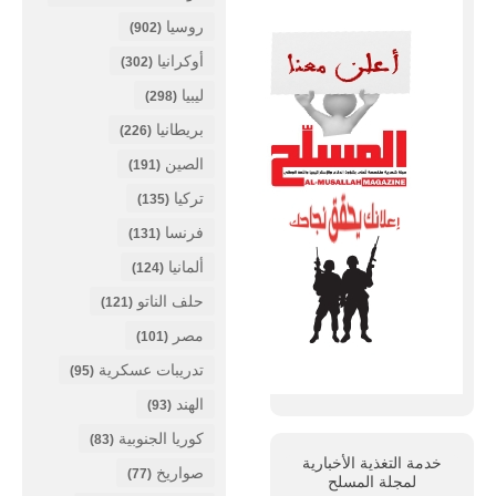
روسيا
(902)
أوكرانيا
(302)
ليبيا
(298)
بريطانيا
(226)
الصين
(191)
تركيا
(135)
فرنسا
(131)
ألمانيا
(124)
حلف الناتو
(121)
مصر
(101)
تدريبات عسكرية
(95)
الهند
(93)
كوريا الجنوبية
(83)
خدمة التغذية الأخبارية
صواريخ
(77)
لمجلة
المسلح