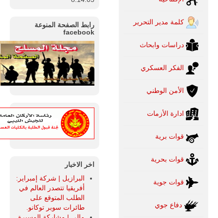
كلمة مدير التحرير
رابط الصفحة المنوعة
facebook
دراسات وابحاث
الفكر العسكري
الأمن الوطني
ادارة الأزمات
قوات برية
قوات بحرية
اخر الاخبار
البرازيل | شركة إمبراير:
قوات جوية
أفريقيا تتصدر العالم في
الطلب المتوقع على
دفاع جوي
طائرات سوبر توكانو.
مالي | مشاركة المسيرة