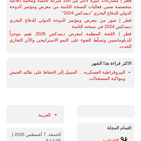
قطر | مشاركات كبيرة لأكثر من 200 شركة عالمية ومحلية دفاعية
متخصصة ضمن فعاليات النسخة الثامنة من معرض ومؤتمر الدوحة
الدولي للدفاع البحري "ديمدكس 2024".
قطر | صور من معرض ومؤتمر الدوحة الدولي للدفاع البحري
ديمدكس 2024 في نسخته الثامنة.
قطر | اللجنة المنظمة لمعرض ديمدكس 2026 تقيم موجزاً
للدبلوماسيين وتسلّط الضوء على النمو الاستراتيجي والأثر التجاري
للحدث.
الاكثر قراءة هذا الشهر
البيروقراطية العسكرية ... السبيل إلى الحفاظ على تقاليد الجيش
ومواكبة المستجدّات.
العربية
اقسام المجلة
الجمعة, 7 أغسطس 2026
|
الإفتتاحية
8:14:06