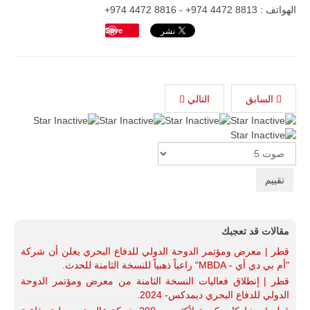
الهواتف : 8813 4472 974+ - 8816 4472 974+
Save
السابق
التالي
Please
Rate
مقالات قد تعجبك
قطر | معرض ومؤتمر الدوحة الدولي للدفاع البحري يعلن أن شركة
"أم بي دي أي - MBDA" راعياً ذهبياً للنسخة الثامنة للحدث.
قطر | إنطلاق فعاليات النسخة الثامنة من معرض ومؤتمر الدوحة
الدولي للدفاع البحري ديمدكس- 2024.