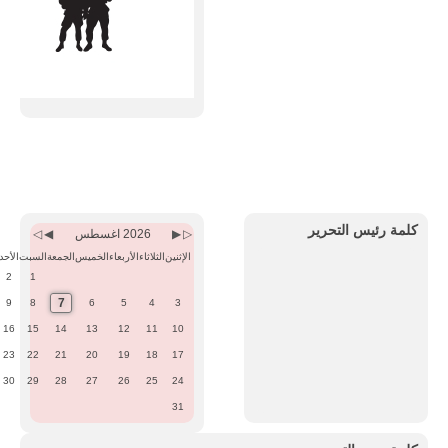
Previous
Previous
Next
Next
Month
Year
Month
Year
كلمة رئيس التحرير
2026 اغسطس
الإثنين
الثلاثاء
الأربعاء
الخميس
الجمعة
السبت
الأحد
2
1
7
9
8
6
5
4
3
16
15
14
13
12
11
10
23
22
21
20
19
18
17
30
29
28
27
26
25
24
31