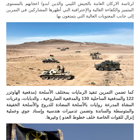
لرئاسة الاركان العامة بالجيش الليبي والذين ابدوا اعجابهم بالمستوى
المتميز والكفاءة العالية والإحترافية التي أظهرها المشاركين في التمرين
إلى جانب المعنويات العالية التي يتمتعون بها.
كما تضمن التمرين تنفيذ الرمايات بمختلف الأسلحة (مدفعية الهاوتزر
122 والمدفعية الساحلية 130 والمدفعية الصاروخية ، والدبابات، وعربات
المشاة المدرعة روايات بالأسلحة المضادة للدروع والأسلحة الخفيفة
والمتوسطة والساندة وتضمن تدميرات هندسية وإسناد جوي وعملية
إنزال للقوات الخاصة خلف خطوط العدو ) وغيرها.