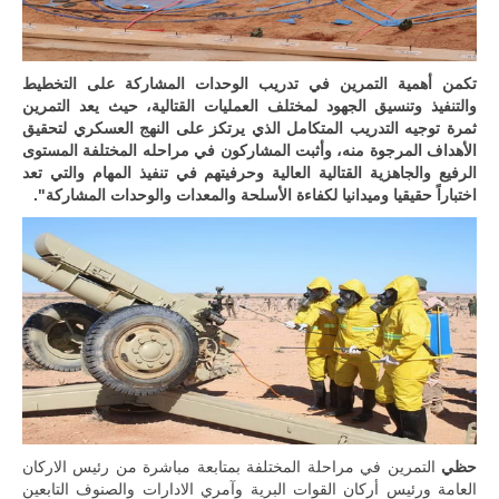
تكمن أهمية التمرين في تدريب الوحدات المشاركة على التخطيط
والتنفيذ وتنسيق الجهود لمختلف العمليات القتالية، حيث يعد التمرين
ثمرة توجيه التدريب المتكامل الذي يرتكز على النهج العسكري لتحقيق
الأهداف المرجوة منه، وأثبت المشاركون في مراحله المختلفة المستوى
الرفيع والجاهزية القتالية العالية وحرفيتهم في تنفيذ المهام والتي تعد
اختباراً حقيقيا وميدانيا لكفاءة الأسلحة والمعدات والوحدات المشاركة".
حظي
التمرين في مراحلة المختلفة بمتابعة مباشرة من رئيس الاركان
العامة ورئيس أركان القوات البرية وآمري الادارات والصنوف التابعين