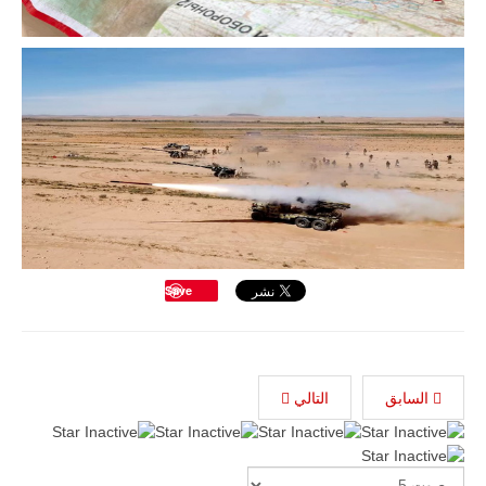
Save
السابق
التالي
Please