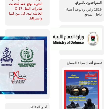
المتواجدون بالموقع
الجوية توقع عقد لتحديث
طائرات النقل C-17
1819 زائر، ولايوجد أعضاء
العاملة لدى كل من كندا
داخل الموقع
وأستراليا.
تصفح أعداد مجلة المسلح
آخـر المقالات