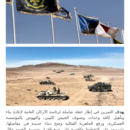
يهدف
التمرين في إطار خطة شاملة لرئاسة الأركان العامة لإعادة بناء
وتأهيل كافة وحدات وصنوف الجيش الليبي، والنهوض بالمؤسسة
العسكرية، ورفع الجاهزية القتالية وضخ دماء جديدة في مفاصلها،
وتدريبهم على التخطيط والقدرة على صنع القرار وتنسيق الجهود حلال