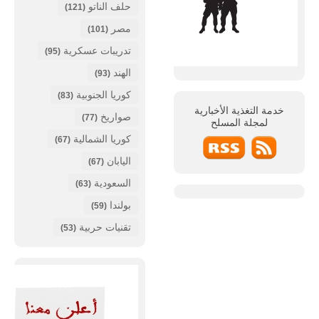
حلف الناتو
(121)
مصر
(101)
تدريبات عسكرية
(95)
الهند
(93)
كوريا الجنوبية
(83)
خدمة التغذية الأخبارية
صواريخ
(77)
لمجلة
المسلح
كوريا الشمالية
(67)
اليابان
(67)
السعودية
(63)
بولندا
(59)
تقنيات حربية
(53)