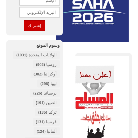
وسوم الموقع
الولايات المتحدة
(1031)
روسيا
(902)
أوكرانيا
(302)
ليبيا
(298)
بريطانيا
(226)
الصين
(191)
تركيا
(135)
فرنسا
(131)
ألمانيا
(124)