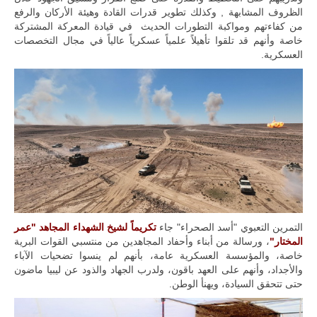
الظروف المشابهة , وكذلك تطوير قدرات القادة وهيئة الأركان والرفع
من كفاءتهم ومواكبة التطورات الحديث في قيادة المعركة المشتركة
خاصة وأنهم قد تلقوا تأهيلاً علمياً عسكرياً عالياً في مجال التخصصات
العسكرية.
التمرين التعبوي "أسد الصحراء" جاء
تكريماً لشيخ الشهداء المجاهد "عمر
المختار"
، ورسالة من أبناء وأحفاد المجاهدين من منتسبي القوات البرية
خاصة، والمؤسسة العسكرية عامة، بأنهم لم ينسوا تضحيات الآباء
والأجداد، وأنهم على العهد باقون، ولدرب الجهاد والذود عن ليبيا ماضون
حتى تتحقق السيادة، ويهنأ الوطن.