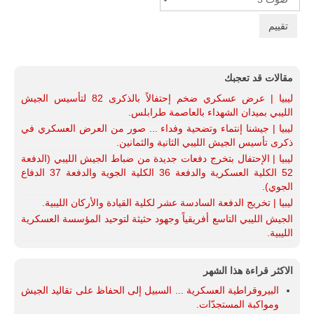
Rate
مقالات قد تعجبك
ليبيا | عرض عسكري ضخم إحتفالاً بالذكرى 82 لتأسيس الجيش
الليبي بميدان الشهداء بالعاصمة طرابلس.
ليبيا | جيشنا إنتماء وتضحية وفداء ... صور من العرض العسكري في
ذكرى تأسيس الجيش الليبي الثانية والثمانين.
ليبيا | الإحتفال بتخرج دفعات جديدة من ضباط الجيش الليبي (الدفعة
52 الكلية العسكرية والدفعة 36 الكلية الجوية والدفعة 37 الدفاع
الجوي).
ليبيا | تخريج الدفعة السادسة عشر لكلية القيادة والأركان الليبية.
الجيش الليبي التاسع أفريقياً وجهود حثيثة لتوحيد المؤسسة العسكرية
الليبية.
الاكثر قراءة هذا الشهر
البيروقراطية العسكرية ... السبيل إلى الحفاظ على تقاليد الجيش
ومواكبة المستجدّات.