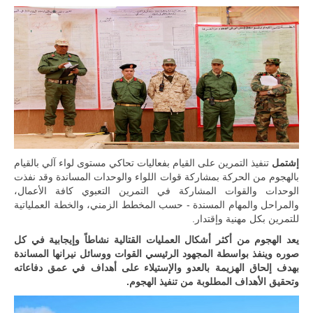
إشتمل
تنفيذ التمرين على القيام بفعاليات تحاكي مستوى لواء آلي بالقيام
بالهجوم من الحركة بمشاركة قوات اللواء والوحدات المساندة وقد نفذت
الوحدات والقوات المشاركة في التمرين التعبوي كافة الأعمال،
والمراحل والمهام المسندة - حسب المخطط الزمني، والخطة العملياتية
للتمرين بكل مهنية وإقتدار.
يعد الهجوم من أكثر أشكال العمليات القتالية نشاطاً وإيجابية في كل
صوره وينفذ بواسطة المجهود الرئيسي القوات ووسائل نيرانها المساندة
بهدف إلحاق الهزيمة بالعدو والإستيلاء على أهداف في عمق دفاعاته
وتحقيق الأهداف المطلوبة من تنفيذ الهجوم.