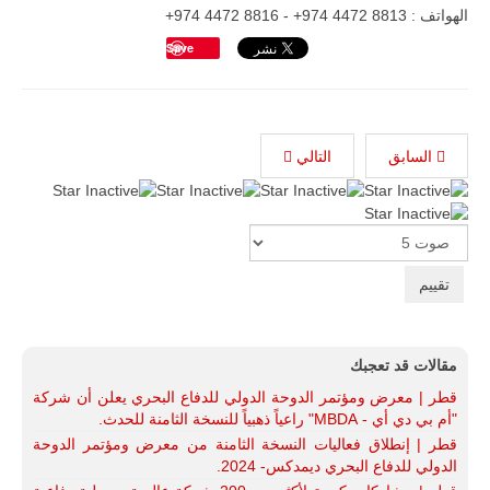
الهواتف : 8813 4472 974+ - 8816 4472 974+
Save
السابق
التالي
Please
Rate
مقالات قد تعجبك
قطر | معرض ومؤتمر الدوحة الدولي للدفاع البحري يعلن أن شركة
"أم بي دي أي - MBDA" راعياً ذهبياً للنسخة الثامنة للحدث.
قطر | إنطلاق فعاليات النسخة الثامنة من معرض ومؤتمر الدوحة
الدولي للدفاع البحري ديمدكس- 2024.