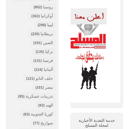
روسيا
(902)
أوكرانيا
(302)
ليبيا
(298)
بريطانيا
(226)
الصين
(191)
تركيا
(135)
فرنسا
(131)
ألمانيا
(124)
حلف الناتو
(121)
مصر
(101)
تدريبات عسكرية
(95)
الهند
(93)
كوريا الجنوبية
(83)
خدمة التغذية الأخبارية
صواريخ
(77)
لمجلة
المسلح