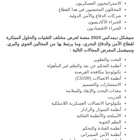
الاستراتيجيون العسكريون
المحللون المختصون في هذا القطاع
شركات الدفاع والأمن الدولية
الخبراء الأكاديميون
الخبراء الاقتصاديون
سيشكل ديمدكس 2024 منصة لعرض مختلف التقنيات والحلول المبتكرة
لقطاع الأمن والدفاع البحري، وما يرتبط بها من المجالين الجوي والبري.
وسيشمل المعرض المجالات التالية :
البحث والتطوير
أنظمة التحكم عن بعد والنظم غير المأهولة
تكنولوجيا مكافحة القرصنة
أنظمة الاتصالات (C5ISR)
الاستشارات والتصميم
معدات البحث والإنقاذ والسلامة
التدريب
تكنولوجيا الاتصالات العسكرية اللاسلكية
أنظمة السونار والرادار
الأسلحة والأنظمة القتالية
النظم الجوية
أنظمة القيادة والتحكم
أنظمة الأمن السيبراني