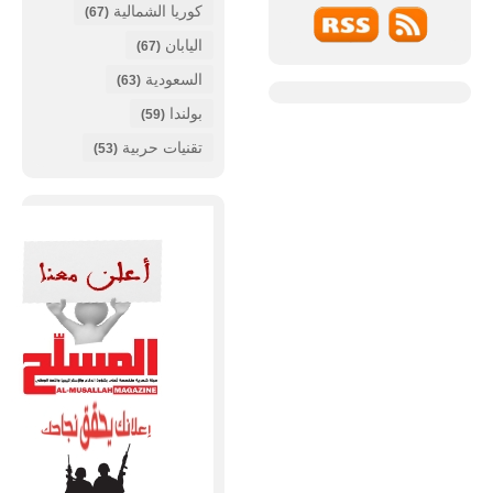
كوريا الشمالية
(67)
اليابان
(67)
السعودية
(63)
بولندا
(59)
تقنيات حربية
(53)