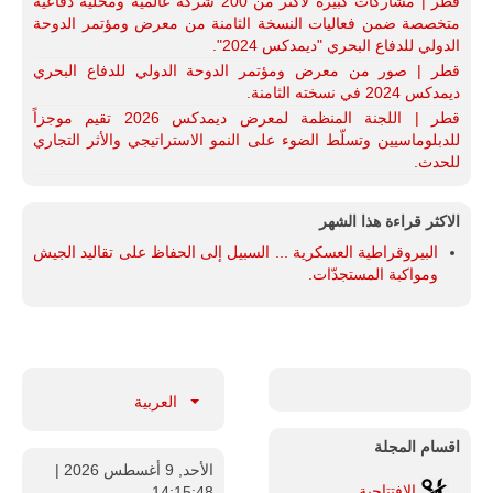
قطر | مشاركات كبيرة لأكثر من 200 شركة عالمية ومحلية دفاعية
متخصصة ضمن فعاليات النسخة الثامنة من معرض ومؤتمر الدوحة
الدولي للدفاع البحري "ديمدكس 2024".
قطر | صور من معرض ومؤتمر الدوحة الدولي للدفاع البحري
ديمدكس 2024 في نسخته الثامنة.
قطر | اللجنة المنظمة لمعرض ديمدكس 2026 تقيم موجزاً
للدبلوماسيين وتسلّط الضوء على النمو الاستراتيجي والأثر التجاري
للحدث.
الاكثر قراءة هذا الشهر
البيروقراطية العسكرية ... السبيل إلى الحفاظ على تقاليد الجيش
ومواكبة المستجدّات.
العربية
اقسام المجلة
الأحد, 9 أغسطس 2026
|
الإفتتاحية
14:15:49