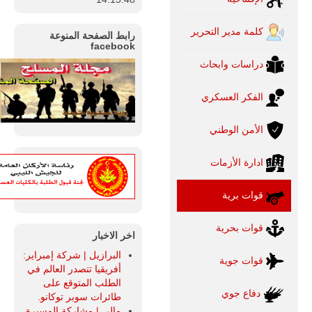
كلمة مدير التحرير
رابط الصفحة المنوعة
facebook
دراسات وابحاث
الفكر العسكري
الأمن الوطني
ادارة الأزمات
قوات برية
قوات بحرية
اخر الاخبار
البرازيل | شركة إمبراير:
قوات جوية
أفريقيا تتصدر العالم في
الطلب المتوقع على
دفاع جوي
طائرات سوبر توكانو.
مالي | مشاركة المسيرة