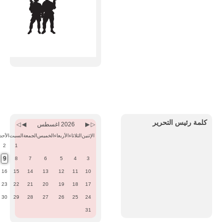
Previous
Previous
Next
Next
Month
Year
Month
Year
كلمة رئيس التحرير
2026 اغسطس
الإثنين
الثلاثاء
الأربعاء
الخميس
الجمعة
السبت
الأحد
2
1
9
8
7
6
5
4
3
16
15
14
13
12
11
10
23
22
21
20
19
18
17
30
29
28
27
26
25
24
31