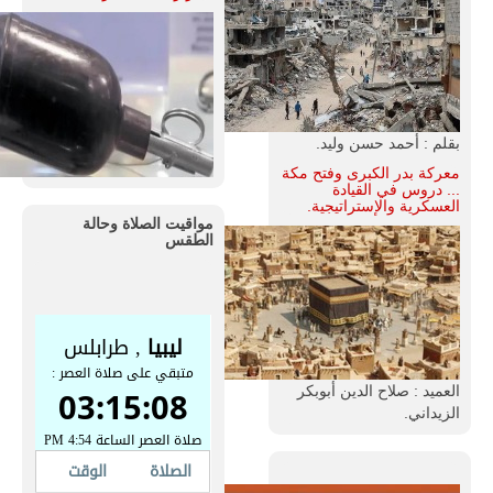
بقلم : أحمد حسن وليد.
معركة بدر الكبرى وفتح مكة
... دروس في القيادة
العسكرية والإستراتيجية.
مواقيت الصلاة وحالة
الطقس
العميد : صلاح الدين أبوبكر
الزيداني.