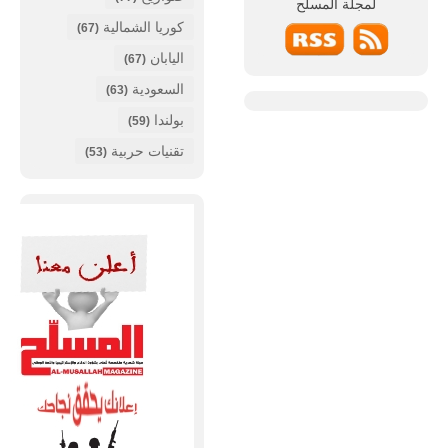
لمجلة
المسلح
كوريا الشمالية
(67)
اليابان
(67)
السعودية
(63)
بولندا
(59)
تقنيات حربية
(53)