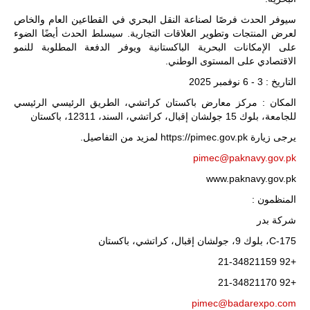
سيوفر الحدث فرصًا لصناعة النقل البحري في القطاعين العام والخاص
لعرض المنتجات وتطوير العلاقات التجارية. سيسلط الحدث أيضًا الضوء
على الإمكانات البحرية الباكستانية ويوفر الدفعة المطلوبة للنمو
الاقتصادي على المستوى الوطني.
التاريخ : 3 - 6 نوفمبر 2025
المكان : مركز معارض باكستان كراتشي، الطريق الرئيسي الرئيسي
للجامعة، بلوك 15 جولشان إقبال، كراتشي، السند، 12311، باكستان
يرجى زيارة https://pimec.gov.pk لمزيد من التفاصيل.
pimec@paknavy.gov.pk
www.paknavy.gov.pk
المنظمون :
شركة بدر
C-175، بلوك 9، جولشان إقبال، كراتشي، باكستان
+92 21-34821159
+92 21-34821170
pimec@badarexpo.com