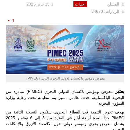
المسلح
احداث
19 يناير 2025
الزيارات: 34670
mpty
معرض ومؤتمر باكستان الدولي البحري الثاني (PIMEC).
يعتبر
معرض ومؤتمر باكستان الدولي البحري (PIMEC) مبادرة من
البحرية الباكستانية، حدث عالمي مميز يتم تنظيمه تحت رعاية وزارة
الشؤون البحرية
بهدف تعزيز التنمية في القطاع البحري. ستكون النسخة الثانية من
PIMEC حدثًا لمدة أربعة أيام في الفترة من 3 إلى 6 نوفمبر 2025
يشمل معرض بحري ومؤتمر دولي حول الاقتصاد الأزرق والإمكانات
البحرية.