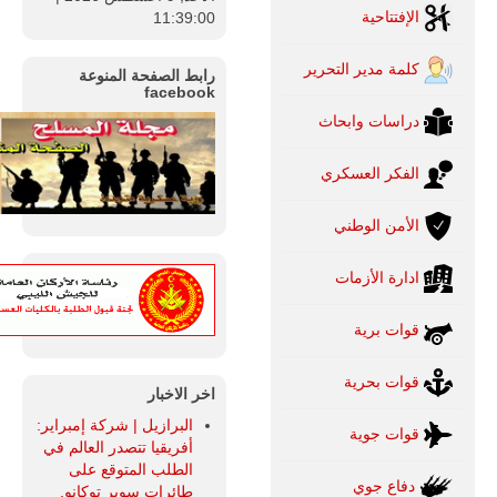
الإفتتاحية
11:39:01
كلمة مدير التحرير
رابط الصفحة المنوعة
facebook
دراسات وابحاث
الفكر العسكري
الأمن الوطني
ادارة الأزمات
قوات برية
قوات بحرية
اخر الاخبار
البرازيل | شركة إمبراير:
قوات جوية
أفريقيا تتصدر العالم في
الطلب المتوقع على
دفاع جوي
طائرات سوبر توكانو.