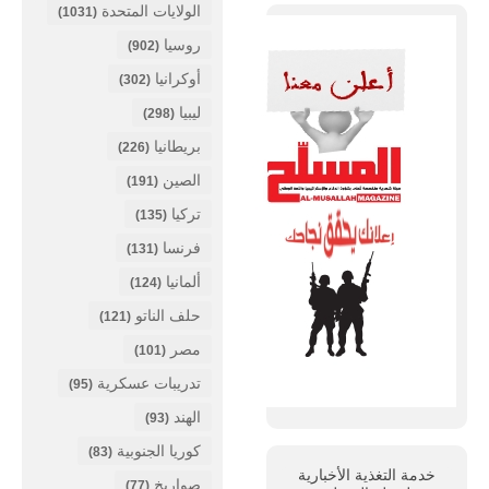
الولايات المتحدة
(1031)
روسيا
(902)
أوكرانيا
(302)
ليبيا
(298)
بريطانيا
(226)
الصين
(191)
تركيا
(135)
فرنسا
(131)
ألمانيا
(124)
حلف الناتو
(121)
مصر
(101)
تدريبات عسكرية
(95)
الهند
(93)
كوريا الجنوبية
(83)
خدمة التغذية الأخبارية
صواريخ
(77)