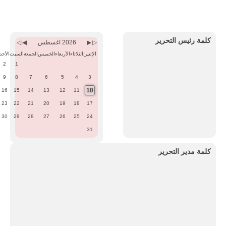
Previous
Previous
Next
Next
Month
Year
Month
Year
كلمة رئيس التحرير
2026 اغسطس
الإثنين
الثلاثاء
الأربعاء
الخميس
الجمعة
السبت
الأحد
2
1
9
8
7
6
5
4
3
10
16
15
14
13
12
11
23
22
21
20
19
18
17
30
29
28
27
26
25
24
31
كلمة مدير التحرير