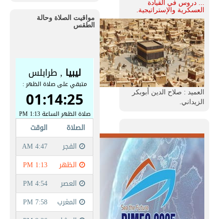
... دروس في القيادة
العسكرية والإستراتيجية.
مواقيت الصلاة وحالة
الطقس
العميد : صلاح الدين أبوبكر
الزيداني.