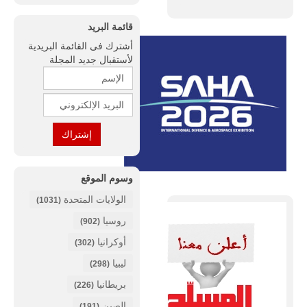
قائمة البريد
أشترك فى القائمة البريدية
لأستقبال جديد المجلة
وسوم الموقع
الولايات المتحدة
(1031)
روسيا
(902)
أوكرانيا
(302)
ليبيا
(298)
بريطانيا
(226)
الصين
(191)