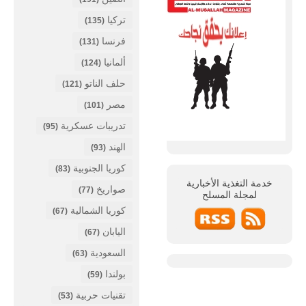
تركيا
(135)
فرنسا
(131)
ألمانيا
(124)
حلف الناتو
(121)
مصر
(101)
تدريبات عسكرية
(95)
الهند
(93)
كوريا الجنوبية
(83)
خدمة التغذية الأخبارية
صواريخ
(77)
لمجلة
المسلح
كوريا الشمالية
(67)
اليابان
(67)
السعودية
(63)
بولندا
(59)
تقنيات حربية
(53)