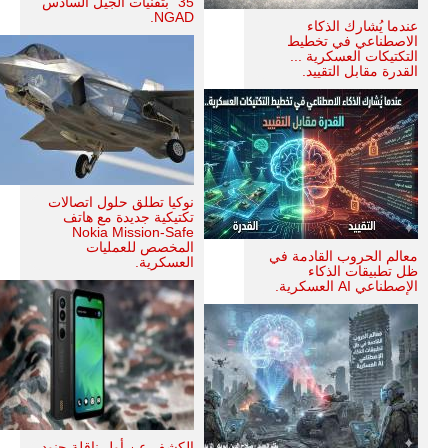
35" بتقنيات الجيل السادس
NGAD.
عندما يُشارك الذكاء
الاصطناعي في تخطيط
التكتيكات العسكرية ...
القدرة مقابل التقييد.
نوكيا تطلق حلول اتصالات
تكتيكية جديدة مع هاتف
Nokia Mission-Safe
المخصص للعمليات
معالم الحروب القادمة في
العسكرية.
ظل تطبيقات الذكاء
الإصطناعي AI العسكرية.
الكشف عن أول ناقلة جنود