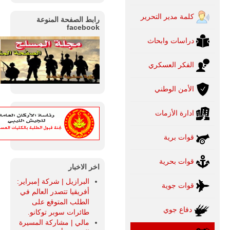
كلمة مدير التحرير
رابط الصفحة المنوعة
facebook
دراسات وابحاث
الفكر العسكري
الأمن الوطني
ادارة الأزمات
قوات برية
قوات بحرية
اخر الاخبار
البرازيل | شركة إمبراير:
قوات جوية
أفريقيا تتصدر العالم في
الطلب المتوقع على
دفاع جوي
طائرات سوبر توكانو.
مالي | مشاركة المسيرة