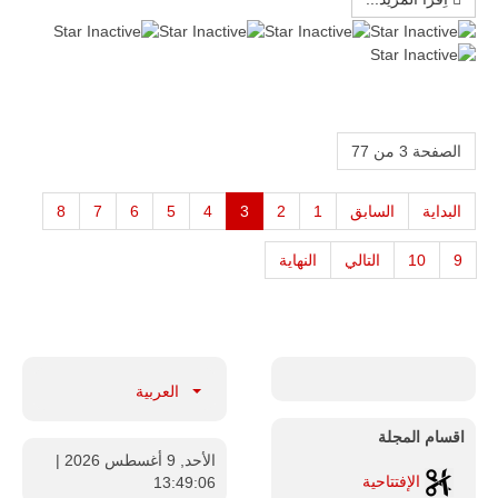
الصفحة 3 من 77
البداية
السابق
1
2
3
4
5
6
7
8
9
10
التالي
النهاية
العربية
اقسام المجلة
الأحد, 9 أغسطس 2026
|
الإفتتاحية
13:49:07