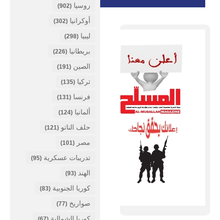
روسيا
(902)
أوكرانيا
(302)
ليبيا
(298)
بريطانيا
(226)
الصين
(191)
تركيا
(135)
فرنسا
(131)
ألمانيا
(124)
حلف الناتو
(121)
مصر
(101)
تدريبات عسكرية
(95)
الهند
(93)
كوريا الجنوبية
(83)
صواريخ
(77)
كوريا الشمالية
(67)