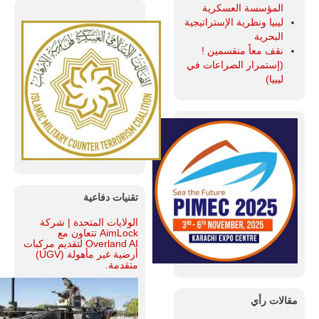
المؤسسة العسكرية
ليبيا ونظرية الإستراتيجية
البحرية
نقف معاً منقسمين !
(إستمرار الصراعات في
ليبيا)
تقنيات دفاعية
الولايات المتحدة | شركة
AimLock تتعاون مع
Overland AI لتقديم مركبات
أرضية غير مأهولة (UGV)
متقدمة.
مقالات رأي