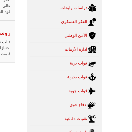
دراسات وابحاث
قوة الفضاء ا
الفكر العسكري
روسيا
الأمن الوطني
ادارة الأزمات
قامت روسي
قوات برية
قوات بحرية
قوات جوية
دفاع جوي
تقنيات دفاعية