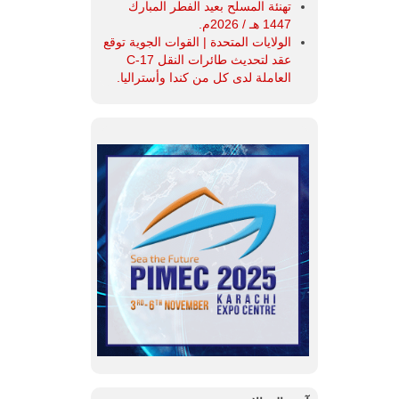
تهنئة المسلح بعيد الفطر المبارك
1447 هـ / 2026م.
الولايات المتحدة | القوات الجوية توقع
عقد لتحديث طائرات النقل C-17
العاملة لدى كل من كندا وأستراليا.