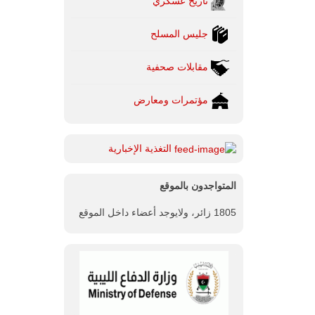
تاريخ عسكري
جليس المسلح
مقابلات صحفية
مؤتمرات ومعارض
التغذية الإخبارية
المتواجدون بالموقع
1805 زائر، ولايوجد أعضاء داخل الموقع