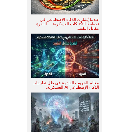
عندما يُشارك الذكاء الاصطناعي في
تخطيط التكتيكات العسكرية ... القدرة
مقابل التقييد.
معالم الحروب القادمة في ظل تطبيقات
الذكاء الإصطناعي AI العسكرية.