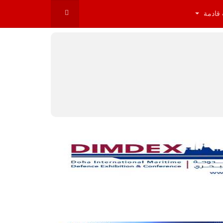
 قادمة