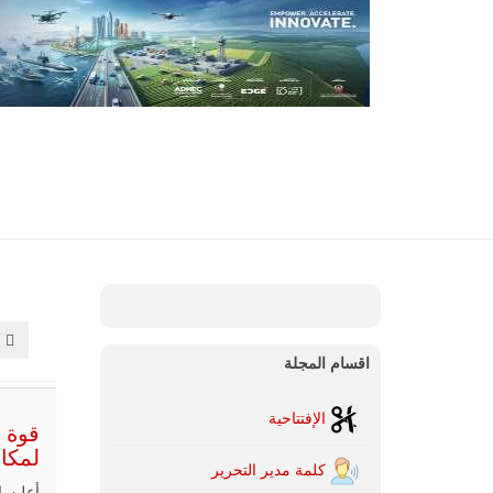
اقسام المجلة
الإفتتاحية
قوة 
لمكا
كلمة مدير التحرير