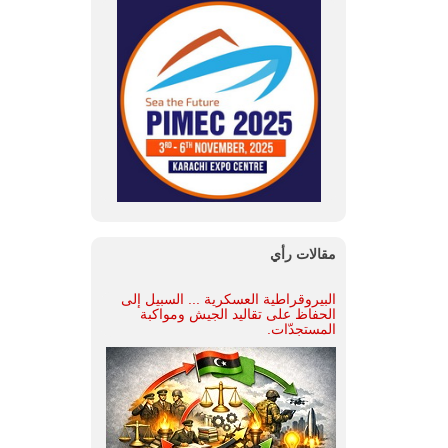
مقالات رأي
البيروقراطية العسكرية ... السبيل إلى
الحفاظ على تقاليد الجيش ومواكبة
المستجدّات.