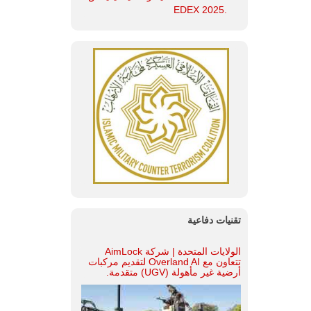
.EDEX 2025
تقنيات دفاعية
الولايات المتحدة | شركة AimLock
تتعاون مع Overland AI لتقديم مركبات
أرضية غير مأهولة (UGV) متقدمة.