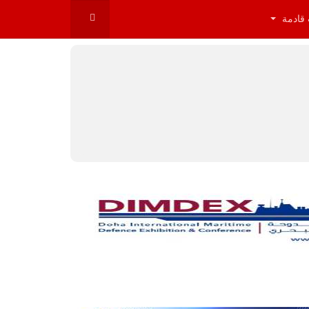
 قادمة