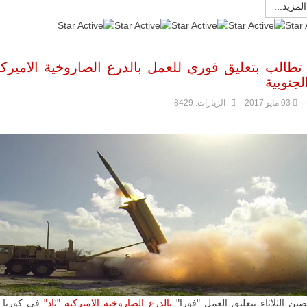
المزيد...
:
5
/
5
تطالب بتعليق فوري للعمل بالدرع الصاروخية الاميرك
لجنوبية
03 مايو 2017
الزيارات: 8429
ين الثلاثاء بتعليق العمل "فورا"
بالدرع الصاروخية الاميركية "ثاد"
في كوريا ا