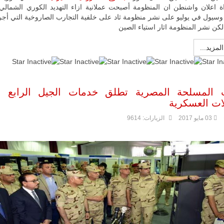
ة اعلان واشنطن ان المنظومة أصبحت عملانية ازاء التهديد الكوري الشمالي
سيول في يوليو على نشر منظومة ثاد على خلفية التجارب الصاروخية التي أجرته
لكن نشر المنظومة اثار استياء الصين
المزيد...
ت المسلحة المصرية تطلق خدمات الجيل الرابع ل
لات العسكرية
03 مايو 2017
الزيارات: 9614