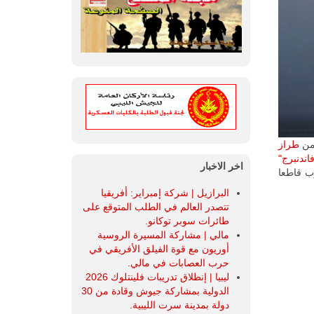
 من
طراز
اندنبرج"
اخر الاخبار
ب قاطعا
البرازيل | شركة إمبراير: أفريقيا
تتصدر العالم في الطلب المتوقع على
طائرات سوبر توكانو.
مالي | مشاركة المسيرة الروسية
أوريون مع قوة الفيلق الأفريقي في
حرب العصابات في مالي.
ليبيا | إنطلاق تدريبات فلينتلوك 2026
الدولية بمشاركة جيوش وقادة من 30
دولة بمدينة سرت الليبية.