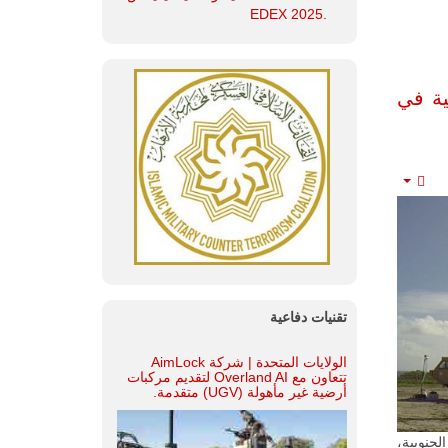
.EDEX 2025
ية في
Empty
تقنيات دفاعية
الولايات المتحدة | شركة AimLock
تتعاون مع Overland AI لتقديم مركبات
أرضية غير مأهولة (UGV) متقدمة.
لجنوبية،