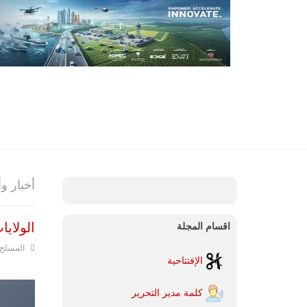
أخبار 
الولايا
اقسام المجلة
المسلح
الإفتتاحية
كلمة مدير التحرير